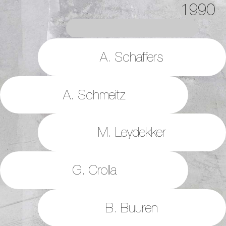
1990
A. Schaffers
A. Schmeitz
M. Leydekker
G. Crolla
B. Buuren