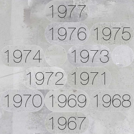
1977
1976
1975
1974
1973
1972
1971
1970
1969
1968
1967