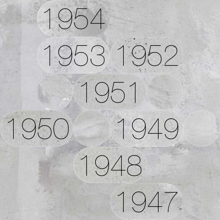
1954
1953
1952
1951
1950
1949
1948
1947