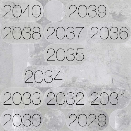
2040
2039
2038
2037
2036
2035
2034
2033
2032
2031
2030
2029