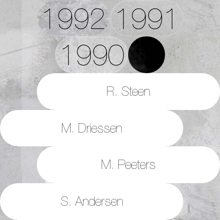
1992
1991
1990
R. Steen
M. Driessen
M. Peeters
S. Andersen