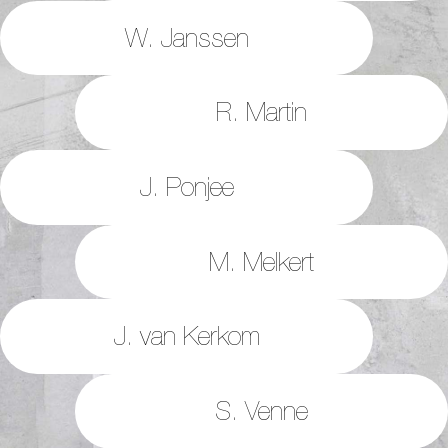
W. Janssen
R. Martin
J. Ponjee
M. Melkert
J. van Kerkom
S. Venne