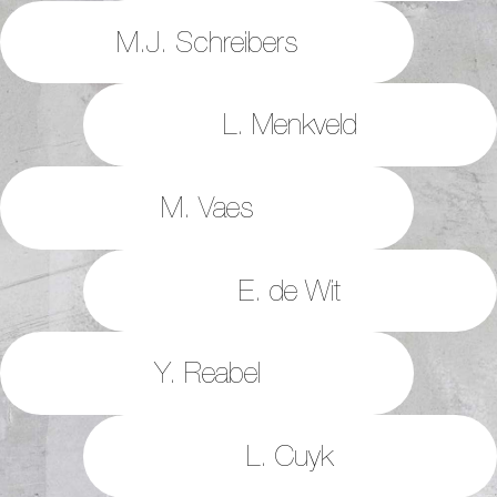
M.J. Schreibers
L. Menkveld
M. Vaes
E. de Wit
Y. Reabel
L. Cuyk