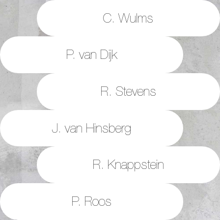
C. Wulms
P. van Dijk
R. Stevens
J. van Hinsberg
R. Knappstein
P. Roos