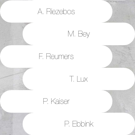
A. Riezebos
M. Bey
F. Reumers
T. Lux
P. Kaiser
P. Ebbink