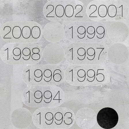
2002
2001
2000
1999
1998
1997
1996
1995
1994
1993