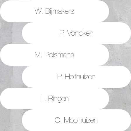
W. Bijlmakers
P. Voncken
M. Poismans
P. Holthuizen
L. Bingen
C. Moolhuizen