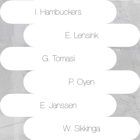
I. Hambuckers
E. Lensink
G. Tomasi
P. Oyen
E. Janssen
W. Sikkinga