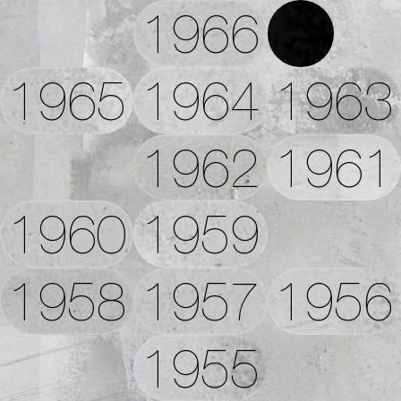
1966
1965
1964
1963
1962
1961
1960
1959
1958
1957
1956
1955