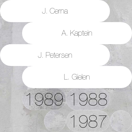
J. Cerna
A. Kaptein
J. Petersen
L. Gielen
1989
1988
1987