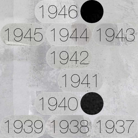
1946
1945
1944
1943
1942
1941
1940
1939
1938
1937