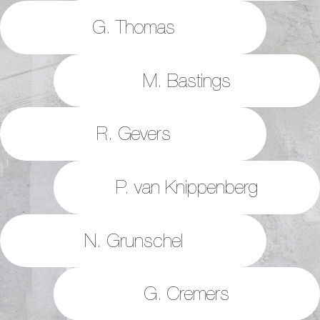
G. Thomas
M. Bastings
R. Gevers
P. van Knippenberg
N. Grunschel
G. Cremers