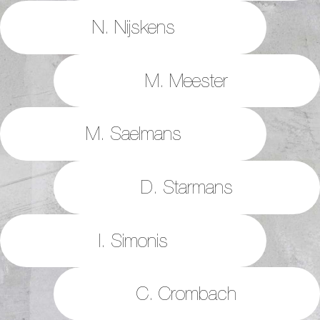
N. Nijskens
M. Meester
M. Saelmans
D. Starmans
I. Simonis
C. Crombach