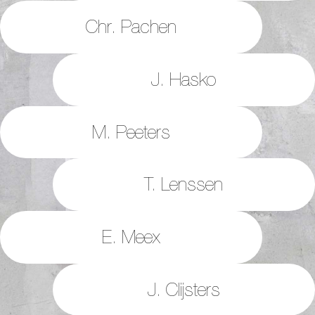
Chr. Pachen
J. Hasko
M. Peeters
T. Lenssen
E. Meex
J. Clijsters