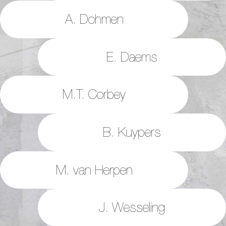
A. Dohmen
E. Daems
M.T. Corbey
B. Kuypers
M. van Herpen
J. Wesseling