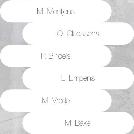
M. Mentjens
O. Claessens
P. Bindels
L. Limpens
M. Vrede
M. Bakel