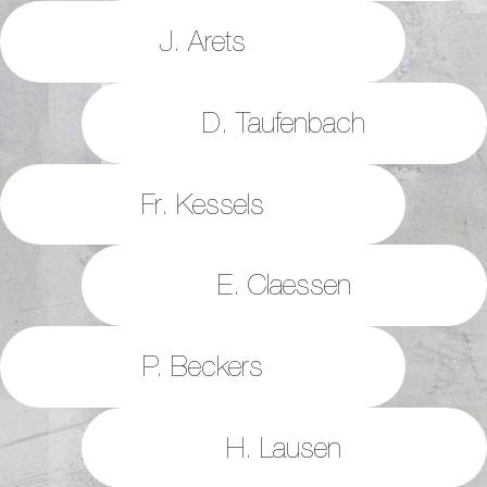
J. Arets
D. Taufenbach
Fr. Kessels
E. Claessen
P. Beckers
H. Lausen