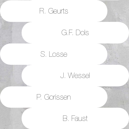
R. Geurts
G.F. Dols
S. Losse
J. Wessel
P. Gorissen
B. Faust