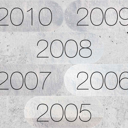
2010
200
2008
2007
200
2005