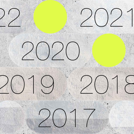
22
202
2020
2019
201
2017