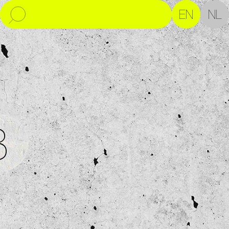
EN
NL
8