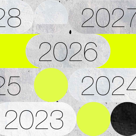
28
202
2026
25
202
2023