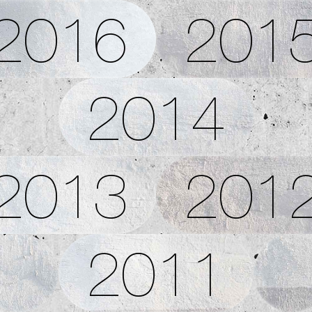
2016
201
2014
2013
201
2011