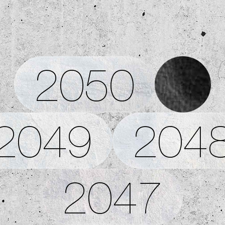
2050
2049
204
2047