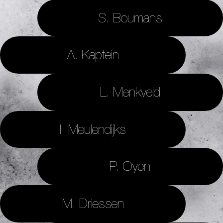
S. Boumans
A. Kaptein
L. Menkveld
I. Meulendijks
P. Oyen
M. Driessen