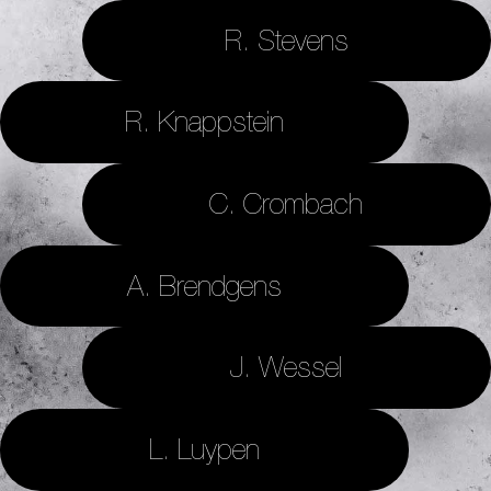
R. Stevens
R. Knappstein
C. Crombach
A. Brendgens
J. Wessel
L. Luypen