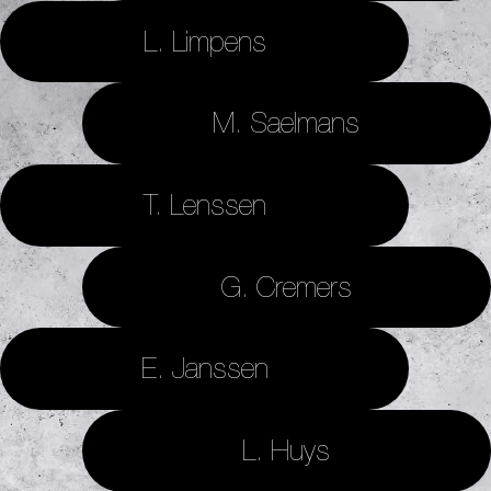
L. Limpens
M. Saelmans
T. Lenssen
G. Cremers
E. Janssen
L. Huys