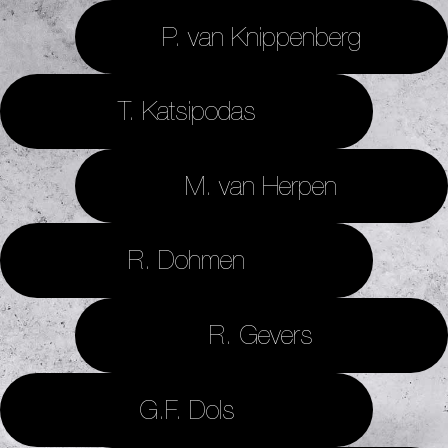
P. van Knippenberg
T. Katsipodas
M. van Herpen
R. Dohmen
R. Gevers
G.F. Dols