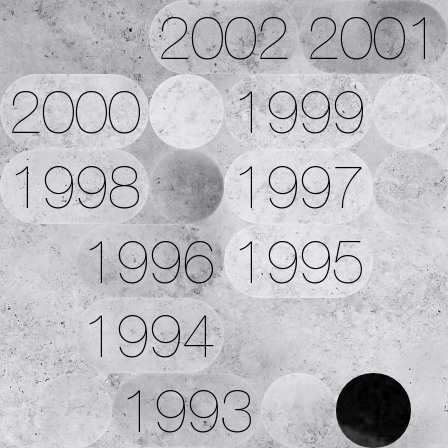
2002
2001
2000
1999
1998
1997
1996
1995
1994
1993