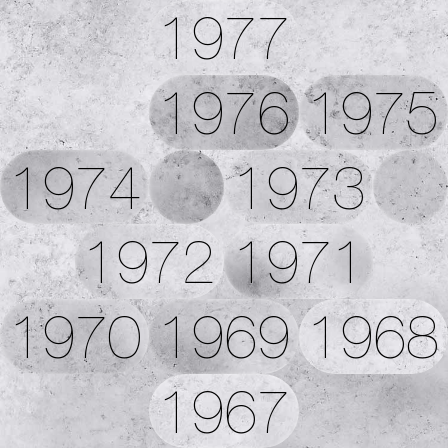
1977
1976
1975
1974
1973
1972
1971
1970
1969
1968
1967