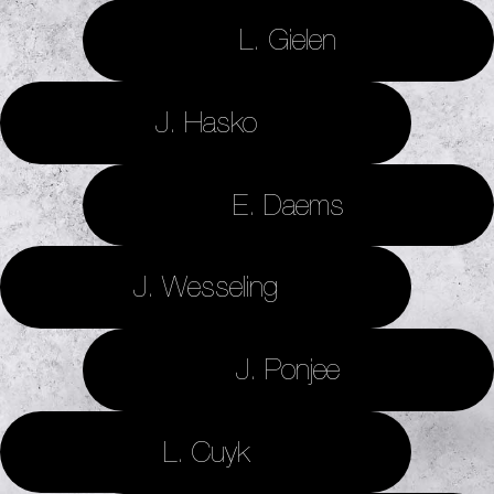
L. Gielen
J. Hasko
E. Daems
J. Wesseling
J. Ponjee
L. Cuyk