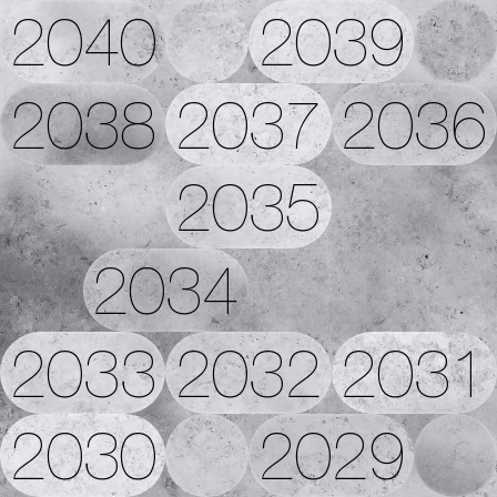
2040
2039
2038
2037
2036
2035
2034
2033
2032
2031
2030
2029