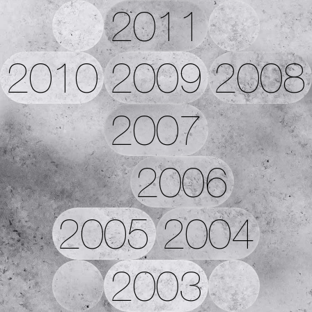
2011
2010
2009
2008
2007
2006
2005
2004
2003