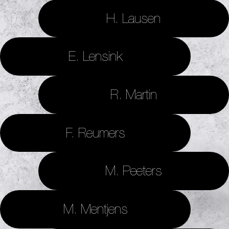
H. Lausen
E. Lensink
R. Martin
F. Reumers
M. Peeters
M. Mentjens