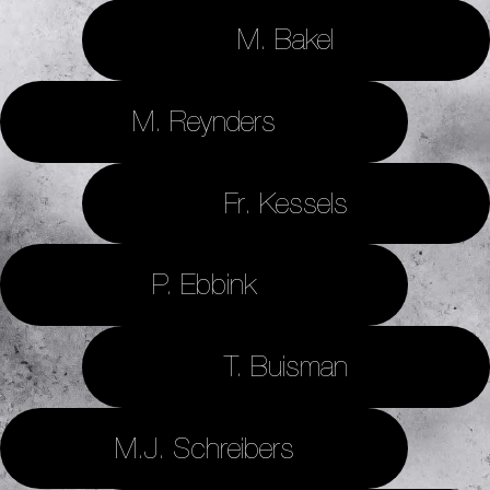
M. Bakel
M. Reynders
Fr. Kessels
P. Ebbink
T. Buisman
M.J. Schreibers