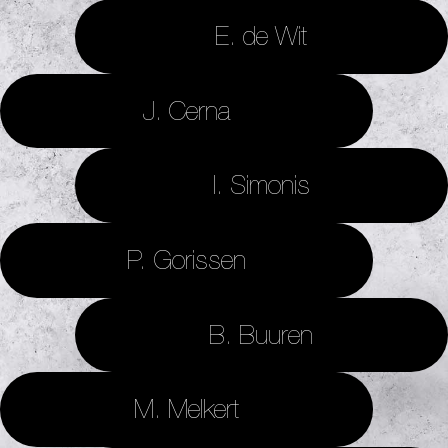
E. de Wit
J. Cerna
I. Simonis
P. Gorissen
B. Buuren
M. Melkert