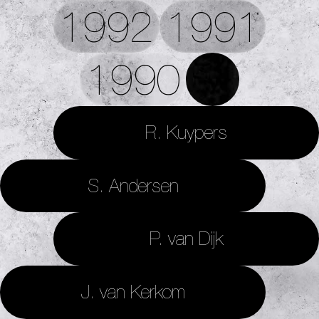
1992
1991
1990
R. Kuypers
S. Andersen
P. van Dijk
J. van Kerkom