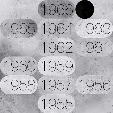
1966
1965
1964
1963
1962
1961
1960
1959
1958
1957
1956
1955