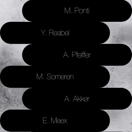
M. Ponti
Y. Reabel
A. Pfeiffer
M. Someren
A. Akker
E. Meex