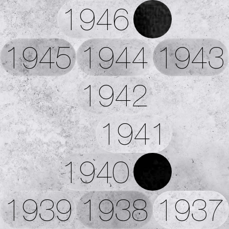
1946
1945
1944
1943
1942
1941
1940
1939
1938
1937