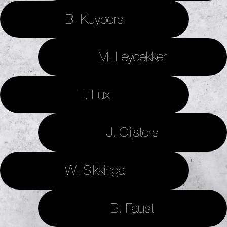
B. Kuypers
M. Leydekker
T. Lux
J. Clijsters
W. Sikkinga
B. Faust