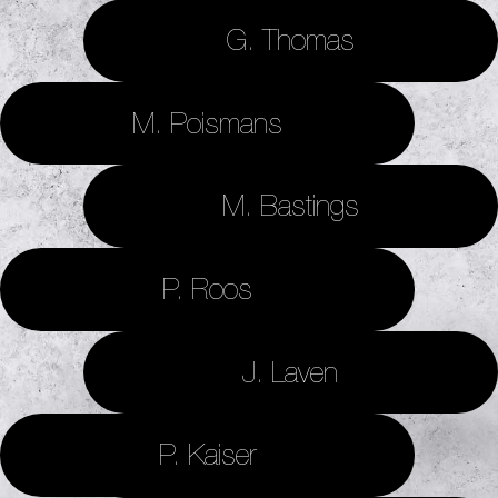
G. Thomas
M. Poismans
M. Bastings
P. Roos
J. Laven
P. Kaiser