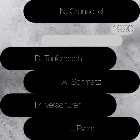
N. Grunschel
1990
D. Taufenbach
A. Schmeitz
Fr. Verschuren
J. Evers