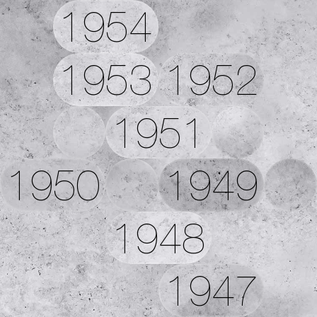
1954
1953
1952
1951
1950
1949
1948
1947