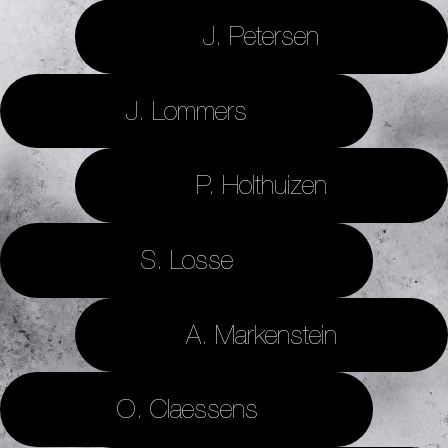
J. Petersen
J. Lommers
P. Holthuizen
S. Losse
A. Markenstein
O. Claessens