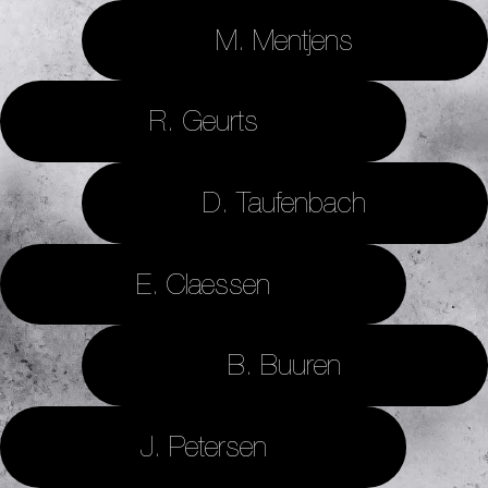
M. Mentjens
R. Geurts
D. Taufenbach
E. Claessen
B. Buuren
J. Petersen