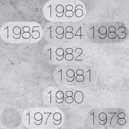
1986
1985
1984
1983
1982
1981
1980
1979
1978