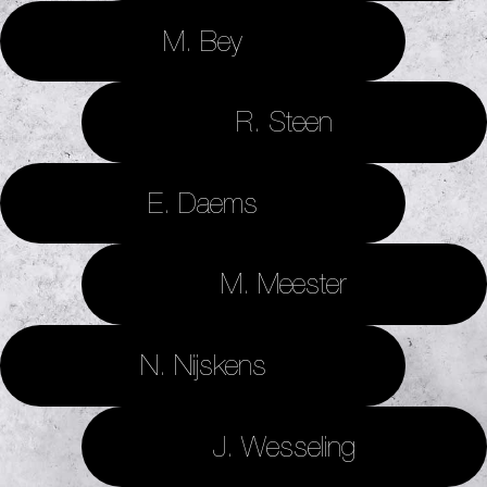
M. Bey
R. Steen
E. Daems
M. Meester
N. Nijskens
J. Wesseling