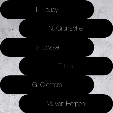
L. Laudy
N. Grunschel
S. Losse
T. Lux
G. Cremers
M. van Herpen