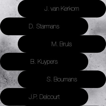
J. van Kerkom
D. Starmans
M. Bruls
B. Kuypers
S. Boumans
J.P. Delcourt