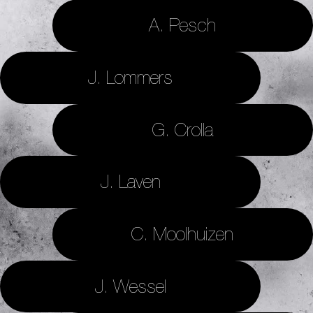
A. Pesch
J. Lommers
G. Crolla
J. Laven
C. Moolhuizen
J. Wessel