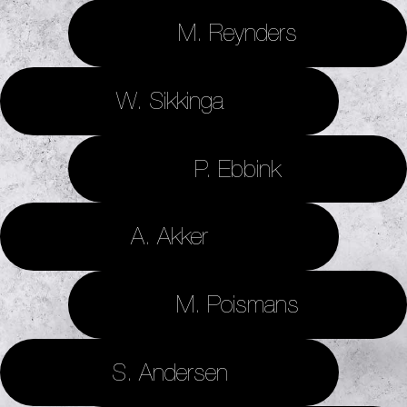
M. Reynders
W. Sikkinga
P. Ebbink
A. Akker
M. Poismans
S. Andersen