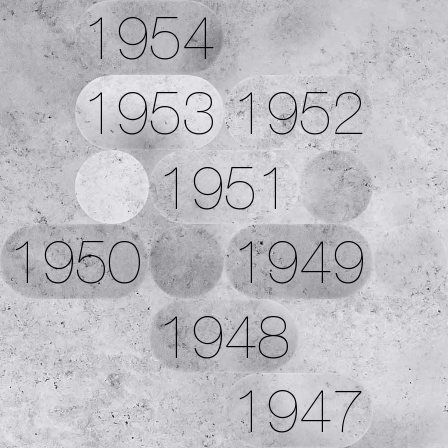
1954
1953
1952
1951
1950
1949
1948
1947