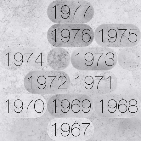
1977
1976
1975
1974
1973
1972
1971
1970
1969
1968
1967