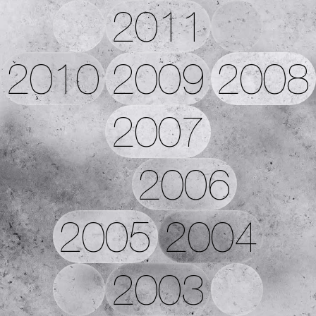
2011
2010
2009
2008
2007
2006
2005
2004
2003