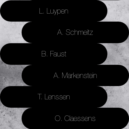
L. Luypen
A. Schmeitz
B. Faust
A. Markenstein
T. Lenssen
O. Claessens