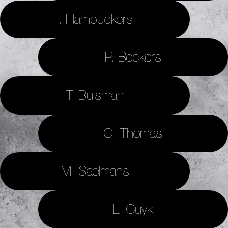
I. Hambuckers
P. Beckers
T. Buisman
G. Thomas
M. Saelmans
L. Cuyk