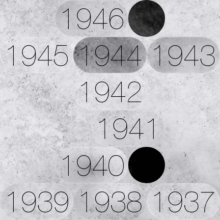
1946
1945
1944
1943
1942
1941
1940
1939
1938
1937