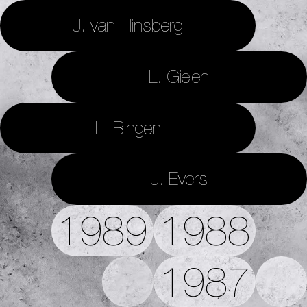
J. van Hinsberg
L. Gielen
L. Bingen
J. Evers
1989
1988
1987