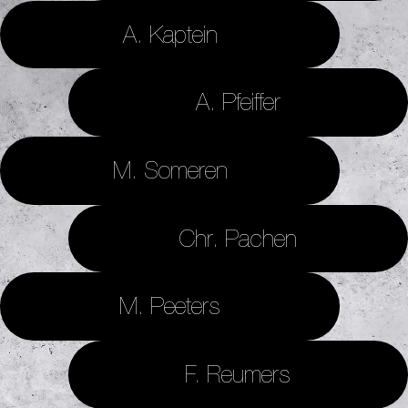
A. Kaptein
A. Pfeiffer
M. Someren
Chr. Pachen
M. Peeters
F. Reumers