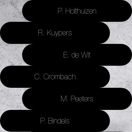
P. Holthuizen
R. Kuypers
E. de Wit
C. Crombach
M. Peeters
P. Bindels