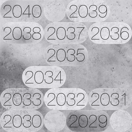
2040
2039
2038
2037
2036
2035
2034
2033
2032
2031
2030
2029