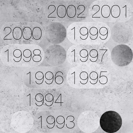
2002
2001
2000
1999
1998
1997
1996
1995
1994
1993