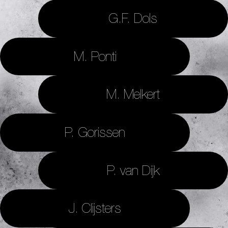
G.F. Dols
M. Ponti
M. Melkert
P. Gorissen
P. van Dijk
J. Clijsters