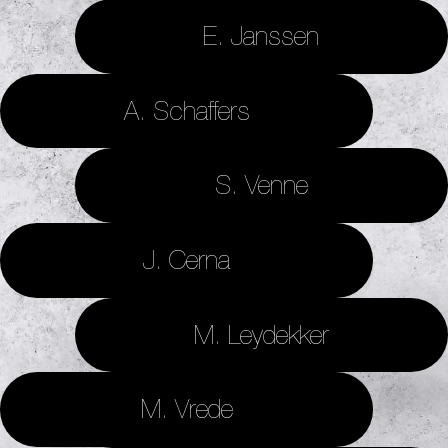
E. Janssen
A. Schaffers
S. Venne
J. Cerna
M. Leydekker
M. Vrede