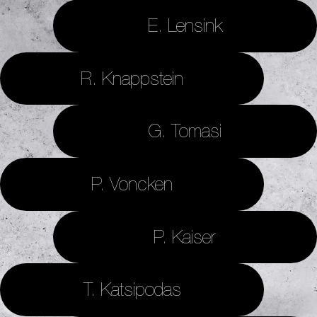
E. Lensink
R. Knappstein
G. Tomasi
P. Voncken
P. Kaiser
T. Katsipodas