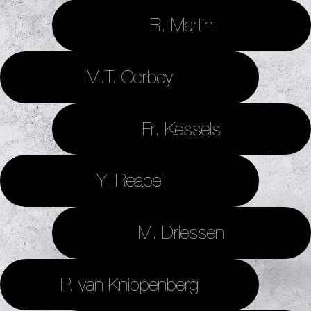
R. Martin
M.T. Corbey
Fr. Kessels
Y. Reabel
M. Driessen
P. van Knippenberg