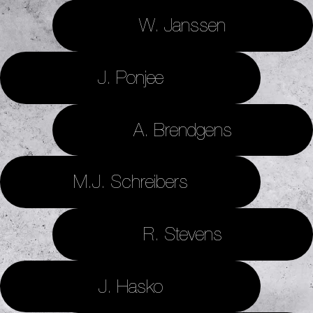
W. Janssen
J. Ponjee
A. Brendgens
M.J. Schreibers
R. Stevens
J. Hasko