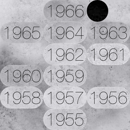
1966
1965
1964
1963
1962
1961
1960
1959
1958
1957
1956
1955