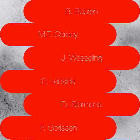
B. Buuren
M.T. Corbey
J. Wesseling
E. Lensink
D. Starmans
P. Gorissen