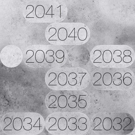
2041
2040
2039
2038
2037
2036
2035
2034
2033
2032