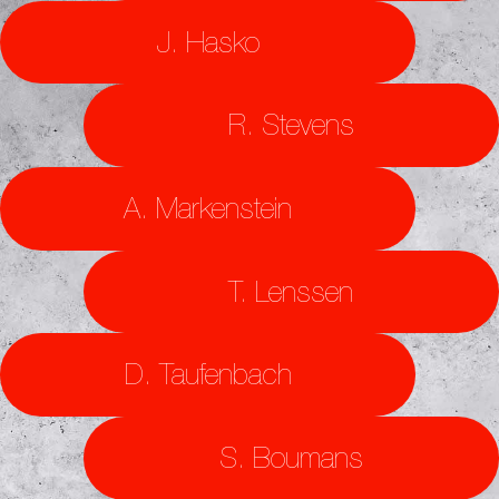
J. Hasko
R. Stevens
A. Markenstein
T. Lenssen
D. Taufenbach
S. Boumans