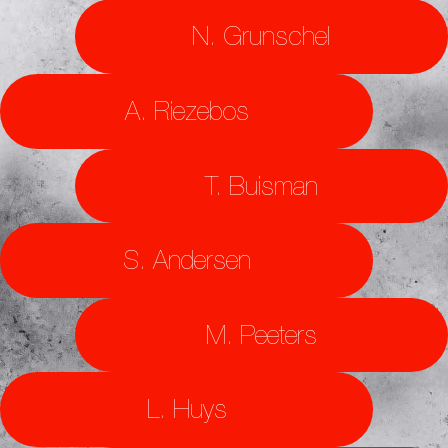
N. Grunschel
A. Riezebos
T. Buisman
S. Andersen
M. Peeters
L. Huys