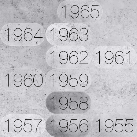
1965
1964
1963
1962
1961
1960
1959
1958
1957
1956
1955