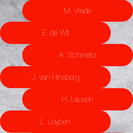
M. Vrede
E. de Wit
A. Schmeitz
J. van Hinsberg
H. Lausen
L. Luypen