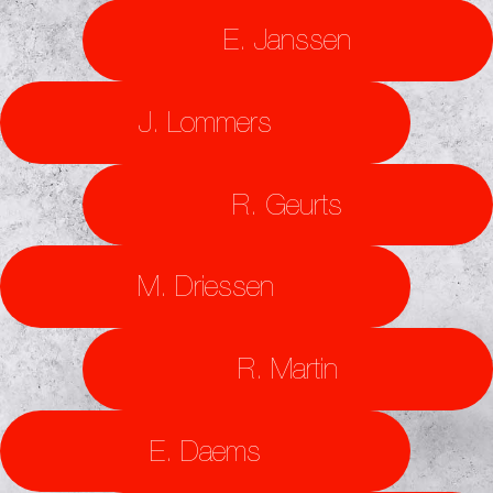
E. Janssen
J. Lommers
R. Geurts
M. Driessen
R. Martin
E. Daems