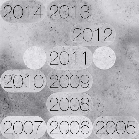
2014
2013
2012
2011
2010
2009
2008
2007
2006
2005