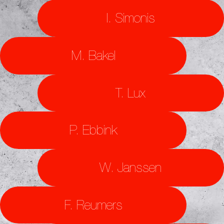
I. Simonis
M. Bakel
T. Lux
P. Ebbink
W. Janssen
F. Reumers