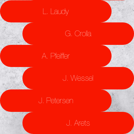
L. Laudy
G. Crolla
A. Pfeiffer
J. Wessel
J. Petersen
J. Arets