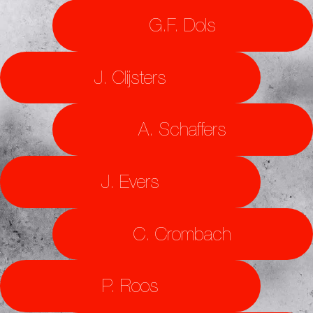
G.F. Dols
J. Clijsters
A. Schaffers
J. Evers
C. Crombach
P. Roos