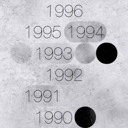
1996
1995
1994
1993
1992
1991
1990