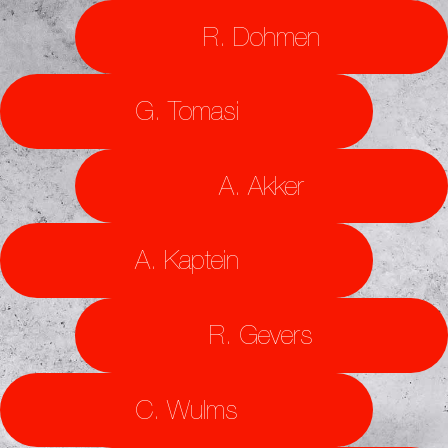
R. Dohmen
G. Tomasi
A. Akker
A. Kaptein
R. Gevers
C. Wulms