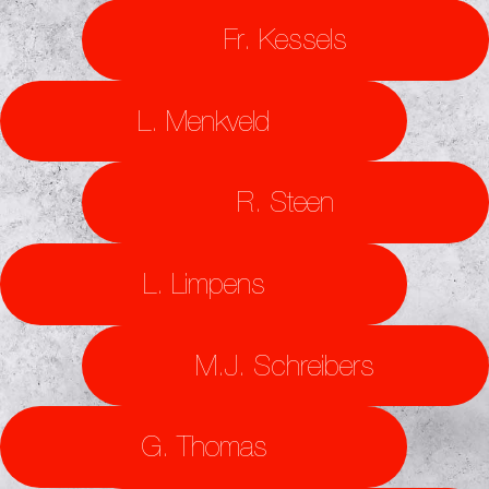
Fr. Kessels
L. Menkveld
R. Steen
L. Limpens
M.J. Schreibers
G. Thomas