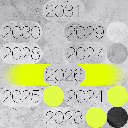
2031
2030
2029
2028
2027
2026
2025
2024
2023