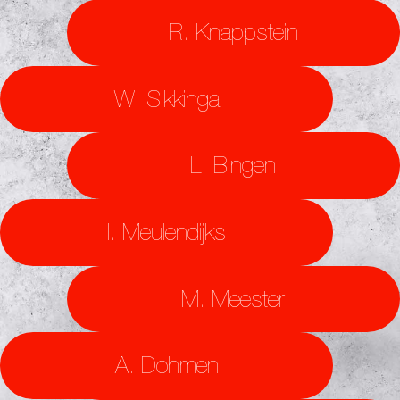
R. Knappstein
W. Sikkinga
L. Bingen
I. Meulendijks
M. Meester
A. Dohmen