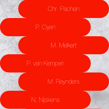
Chr. Pachen
P. Oyen
M. Melkert
P. van Kempen
M. Reynders
N. Nijskens