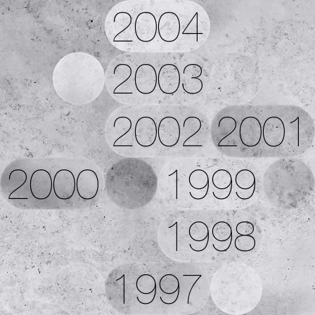
2004
2003
2002
2001
2000
1999
1998
1997