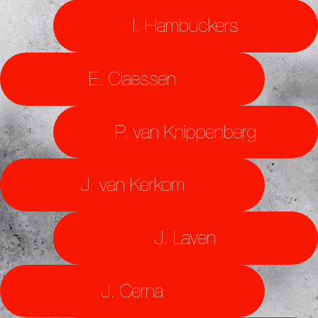
I. Hambuckers
E. Claessen
P. van Knippenberg
J. van Kerkom
J. Laven
J. Cerna