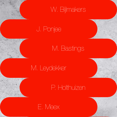
W. Bijlmakers
J. Ponjee
M. Bastings
M. Leydekker
P. Holthuizen
E. Meex