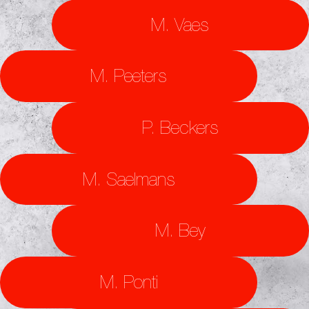
M. Vaes
M. Peeters
P. Beckers
M. Saelmans
M. Bey
M. Ponti