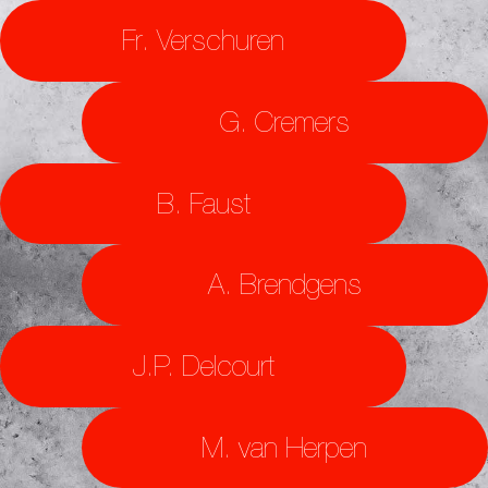
Fr. Verschuren
G. Cremers
B. Faust
A. Brendgens
J.P. Delcourt
M. van Herpen