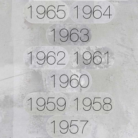
1965
1964
1963
1962
1961
1960
1959
1958
1957