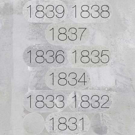
1839
1838
1837
1836
1835
1834
1833
1832
1831