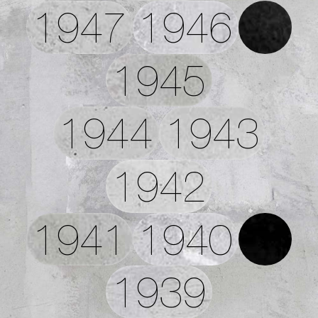
1947
1946
1945
1944
1943
1942
1941
1940
1939