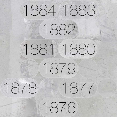
1884
1883
1882
1881
1880
1879
1878
1877
1876