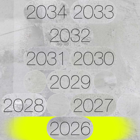
2034
2033
2032
2031
2030
2029
2028
2027
2026