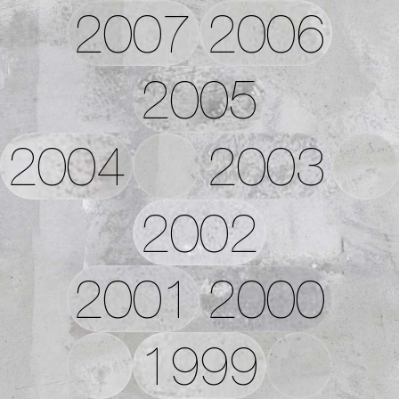
2007
2006
2005
2004
2003
2002
2001
2000
1999