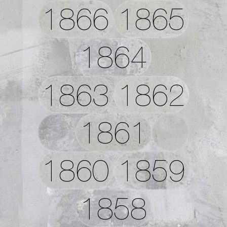
1866
1865
1864
1863
1862
1861
1860
1859
1858