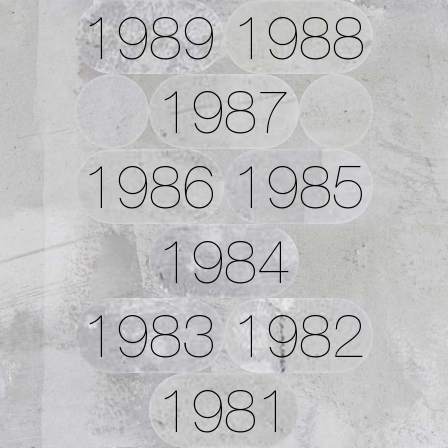
1989
1988
1987
1986
1985
1984
1983
1982
1981