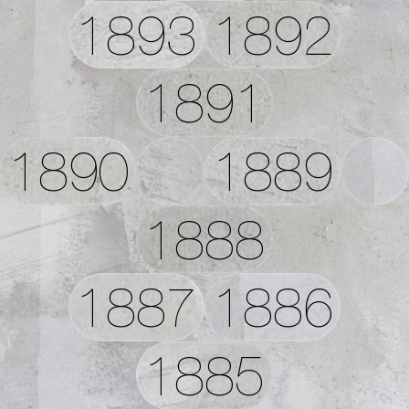
1893
1892
1891
1890
1889
1888
1887
1886
1885