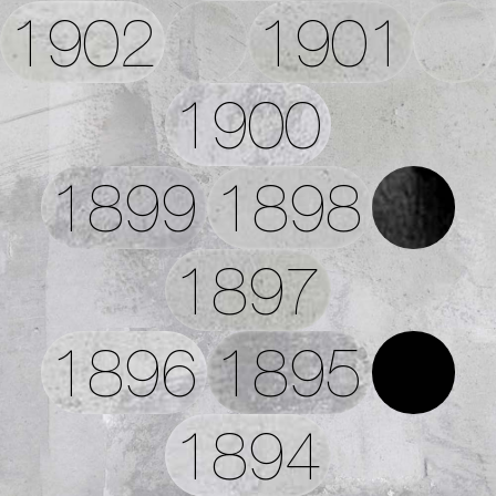
1902
1901
1900
1899
1898
1897
1896
1895
1894