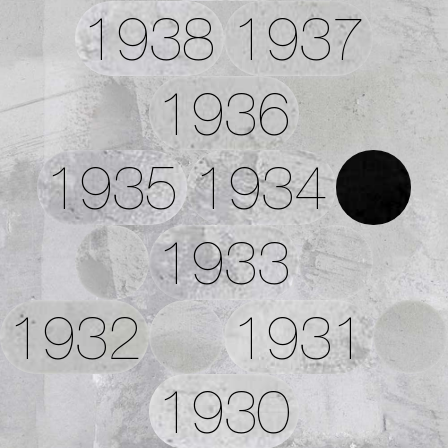
1938
1937
1936
1935
1934
1933
1932
1931
1930