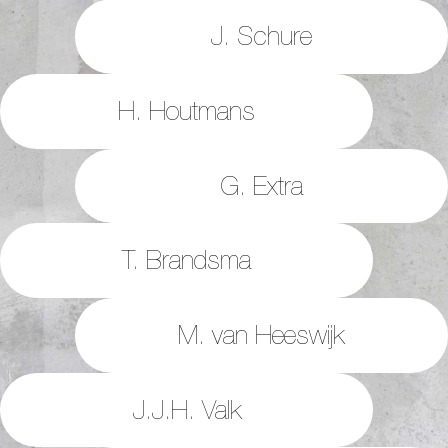
J. Schure
H. Houtmans
G. Extra
T. Brandsma
M. van Heeswijk
J.J.H. Valk