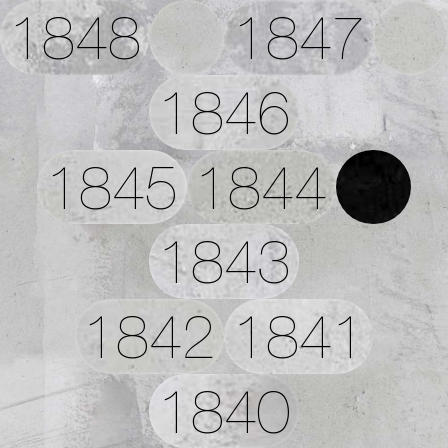
1848
1847
1846
1845
1844
1843
1842
1841
1840