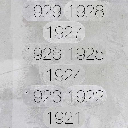
1929
1928
1927
1926
1925
1924
1923
1922
1921