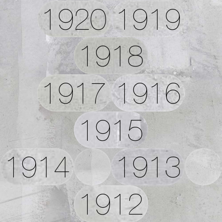
1920
1919
1918
1917
1916
1915
1914
1913
1912