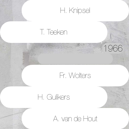
H. Knipsel
T. Teeken
1966
Fr. Wolters
H. Gulikers
A. van de Hout