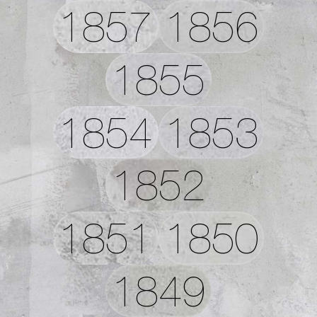
1857
1856
1855
1854
1853
1852
1851
1850
1849