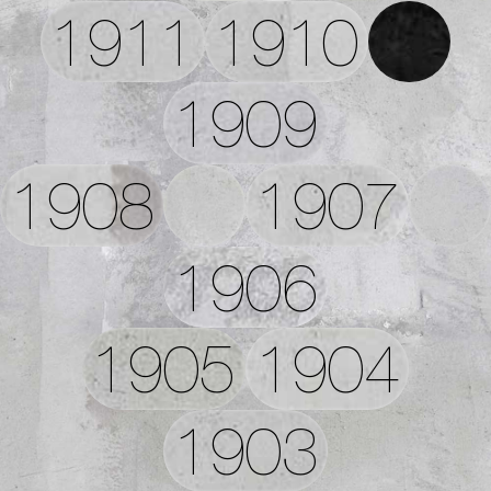
1911
1910
1909
1908
1907
1906
1905
1904
1903