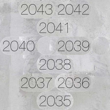
2043
2042
2041
2040
2039
2038
2037
2036
2035