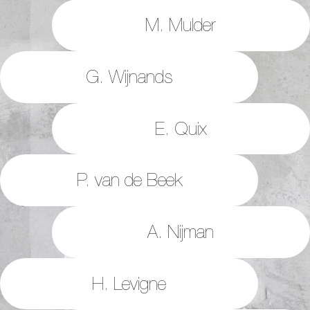
M. Mulder
G. Wijnands
E. Quix
P. van de Beek
A. Nijman
H. Levigne