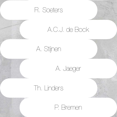
R. Soeters
A.C.J. de Bock
A. Stijnen
A. Jaeger
Th. Linders
P. Bremen