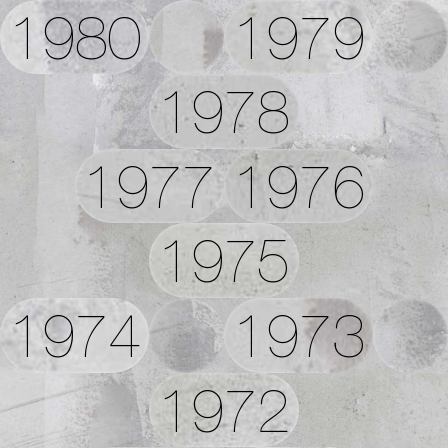
1980
1979
1978
1977
1976
1975
1974
1973
1972