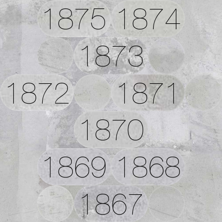
1875
1874
1873
1872
1871
1870
1869
1868
1867