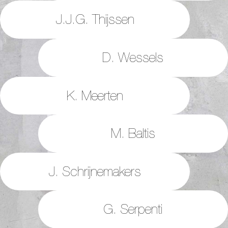
J.J.G. Thijssen
D. Wessels
K. Meerten
M. Baltis
J. Schrijnemakers
G. Serpenti