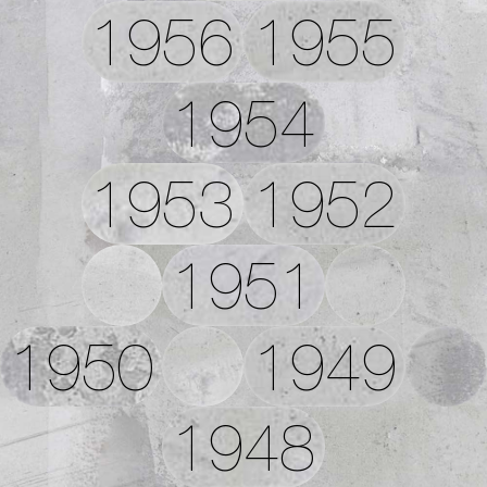
1956
1955
1954
1953
1952
1951
1950
1949
1948