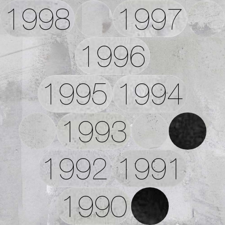
1998
1997
1996
1995
1994
1993
1992
1991
1990