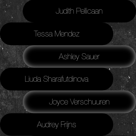
Judith Pellicaan
Tessa Mendez
Ashley Sauer
Liuda Sharafutdinova
Joyce Verschuuren
Audrey Frijns