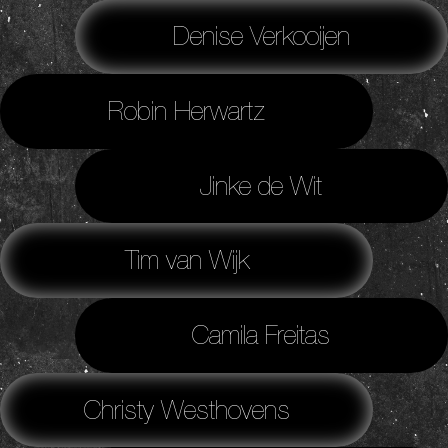
Denise Verkooijen
Robin Herwartz
Jinke de Wit
Tim van Wijk
Camila Freitas
Christy Westhovens