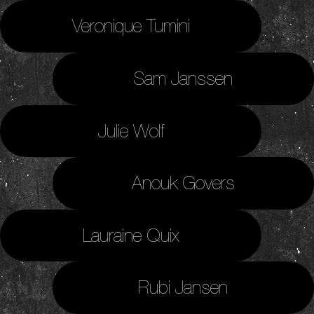
Veronique Tumini
Sam Janssen
Julie Wolf
Anouk Govers
Lauraine Quix
Rubi Jansen