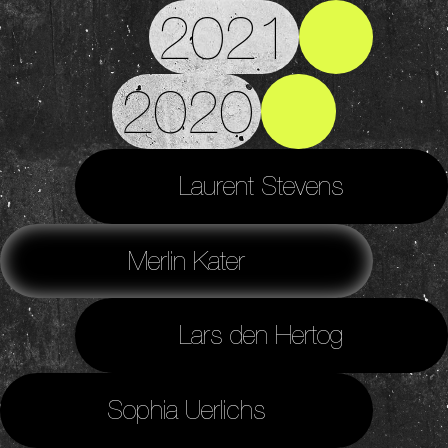
2021
2020
Laurent Stevens
Merlin Kater
Lars den Hertog
Sophia Uerlichs