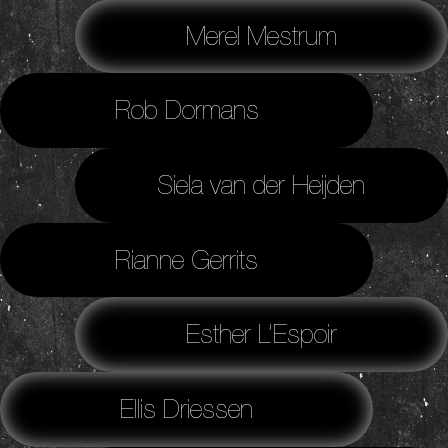
Merel Mestrum
Rob Dormans
Siela van der Heijden
Rianne Gerrits
Esther L’Espoir
Ellis Driessen