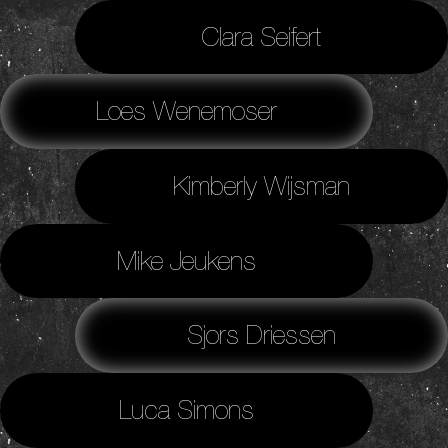
Clara Seifert
Loes Wenemoser
Kimberly Wijsman
Mike Jeukens
Sjors Driessen
Luca Simons