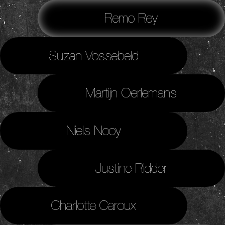
Remo Rey
Suzan Vossebeld
Martijn Oerlemans
Niels Nooy
Justine Ridder
Charlotte Caroux