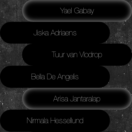
Yael Gabay
Jiska Adriaens
Tuur van Vlodrop
Bella De Angelis
Arisa Jantaralap
Nirmala Hessellund