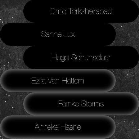
Omid Torkkheirabadi
Sanne Lux
Hugo Schunselaar
Ezra Van Hattem
Famke Storms
Anneke Haane