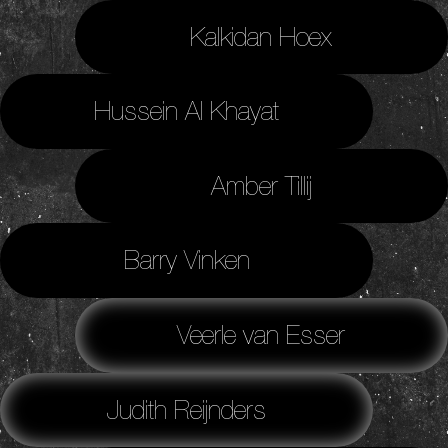
Kalkidan Hoex
Hussein Al Khayat
Amber Tillij
Barry Vinken
Veerle van Esser
Judith Reijnders