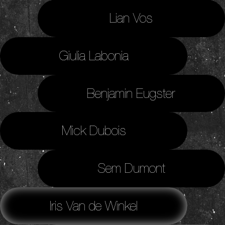
Lian Vos
Giulia Labonia
Benjamin Eugster
Mick Dubois
Sem Dumont
Iris Van de Winkel