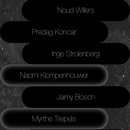
Noud Willers
Predag Koncar
Inge Strolenberg
Naomi Klompenhouwer
Jaimy Bosch
Myrthe Triepels