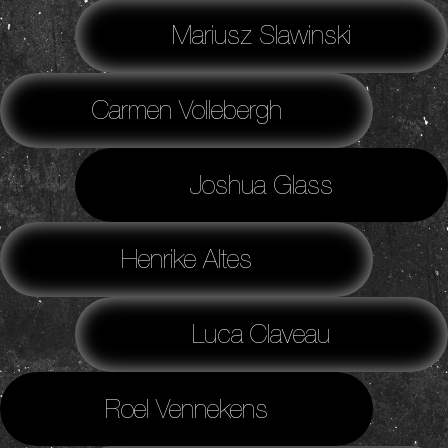
Mariusz Slawinski
Carmen Vollebergh
Joshua Glass
Henrike Altes
Luca Claveau
Roel Vennekens