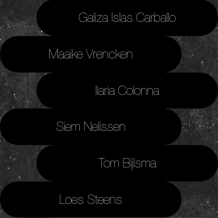
Galiza Islas Carballo
Maaike Vrencken
Ilaria Colonna
Siem Nelissen
Tom Bijlsma
Loes Steens