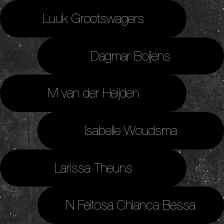
Luuk Grootswagers
Dagmar Boijens
M van der Heijden
Isabelle Woudsma
Larissa Theuns
N Feitosa Chianca Bessa