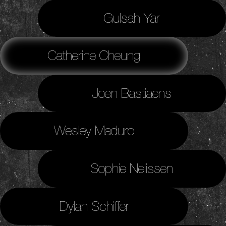
Gulsah Yar
Catherine Cheung
Joen Bastiaens
Wesley Maduro
Sophie Nelissen
Dylan Schiffer