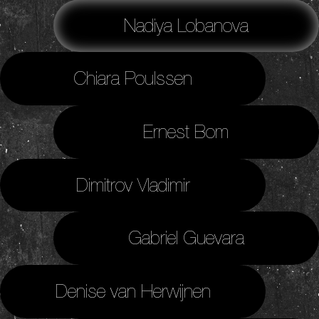
Nadiya Lobanova
Chiara Poulssen
Ernest Bom
Dimitrov Vladimir
Gabriel Guevara
Denise van Herwijnen