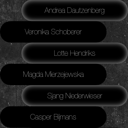
Andrea Dautzenberg
Veronika Schoberer
Lotte Hendriks
Magda Mierzejewska
Sjang Niederwieser
Casper Bijmans