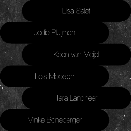
Lisa Salet
Jodie Pluijmen
Koen van Meijel
Lois Mobach
Tara Landheer
Minke Boneberger