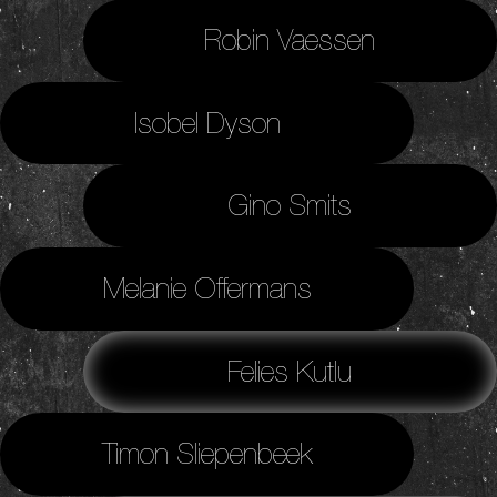
Robin Vaessen
Isobel Dyson
Gino Smits
Melanie Offermans
Felies Kutlu
Timon Sliepenbeek