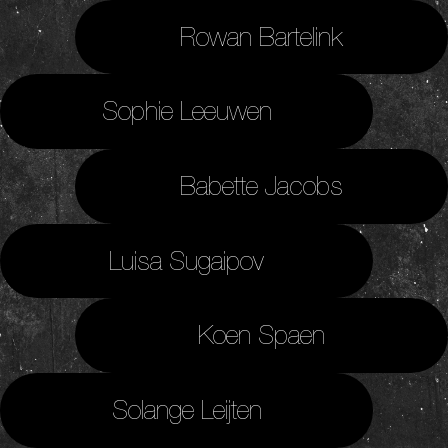
Rowan Bartelink
Sophie Leeuwen
Babette Jacobs
Luisa Sugaipov
Koen Spaen
Solange Leijten