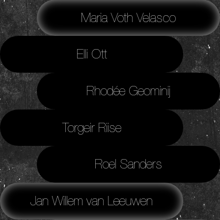
Maria Voth Velasco
Elli Ott
Rhodée Geominij
Torgeir Riise
Roel Sanders
Jan Willem van Leeuwen