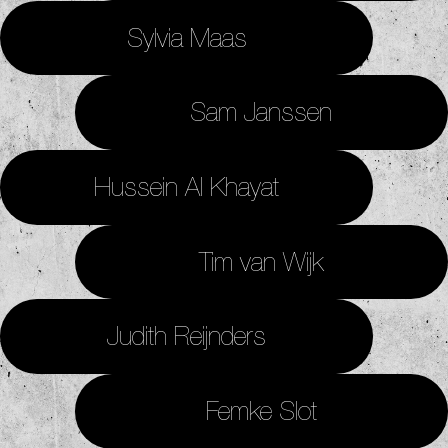
Sylvia Maas
Sam Janssen
Hussein Al Khayat
Tim van Wijk
Judith Reijnders
Femke Slot