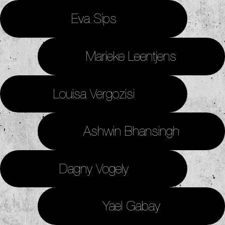
Eva Sips
Marieke Leentjens
Louisa Vergozisi
Ashwin Bhansingh
Dagny Vogely
Yael Gabay