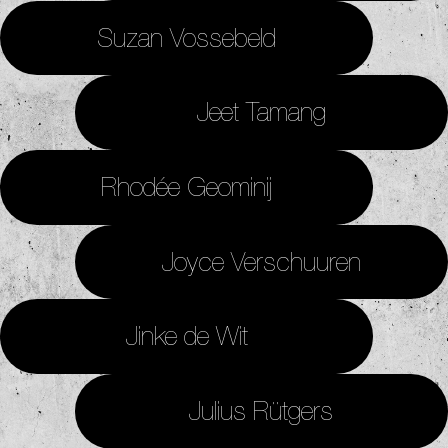
Suzan Vossebeld
Jeet Tamang
Rhodée Geominij
Joyce Verschuuren
Jinke de Wit
Julius Rütgers