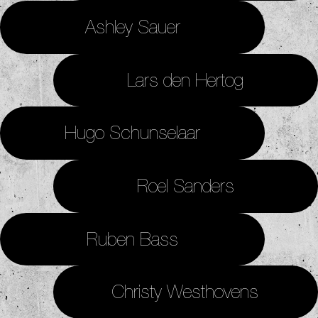
Ashley Sauer
Lars den Hertog
Hugo Schunselaar
Roel Sanders
Ruben Bass
Christy Westhovens