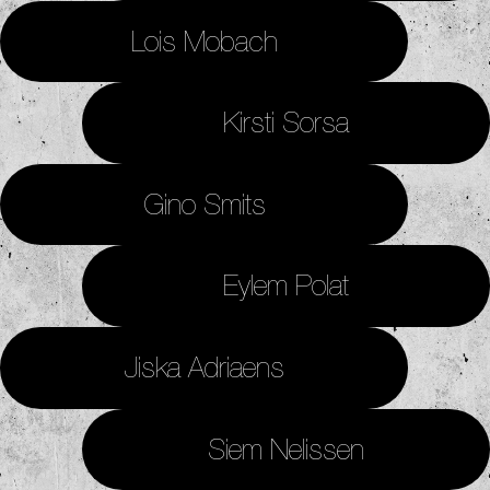
Lois Mobach
Kirsti Sorsa
Gino Smits
Eylem Polat
Jiska Adriaens
Siem Nelissen