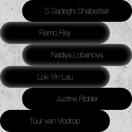
S Sadeghi Shabestari
Remo Rey
Nadiya Lobanova
Lok-Yin Lau
Justine Ridder
Tuur van Vlodrop