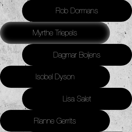
Rob Dormans
Myrthe Triepels
Dagmar Boijens
Isobel Dyson
Lisa Salet
Rianne Gerrits