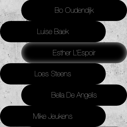
Bo Oudendijk
Luise Baek
Esther L’Espoir
Loes Steens
Bella De Angelis
Mike Jeukens