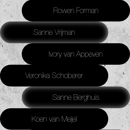
Rowen Forman
Sanne Vrijman
Ivory van Appeven
Veronika Schoberer
Sanne Berghuis
Koen van Meijel