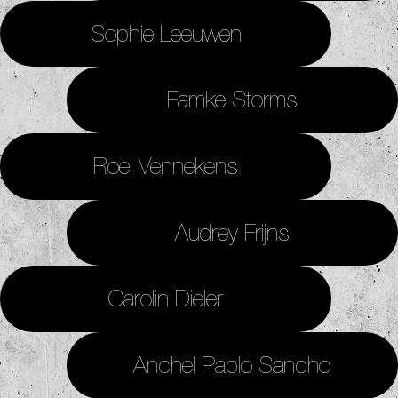
Sophie Leeuwen
Famke Storms
Roel Vennekens
Audrey Frijns
Carolin Dieler
Anchel Pablo Sancho