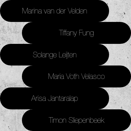
Marina van der Velden
Tiffany Fung
Solange Leijten
Maria Voth Velasco
Arisa Jantaralap
Timon Sliepenbeek