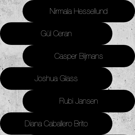
Nirmala Hessellund
Gül Ceran
Casper Bijmans
Joshua Glass
Rubi Jansen
Diana Caballero Brito