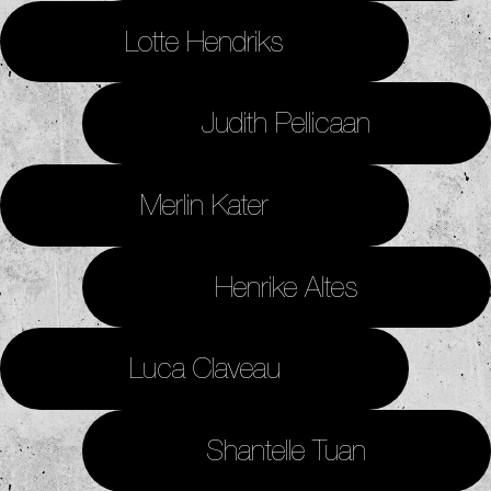
Lotte Hendriks
Judith Pellicaan
Merlin Kater
Henrike Altes
Luca Claveau
Shantelle Tuan