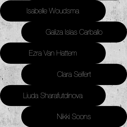
Isabelle Woudsma
Galiza Islas Carballo
Ezra Van Hattem
Clara Seifert
Liuda Sharafutdinova
Nikki Soons