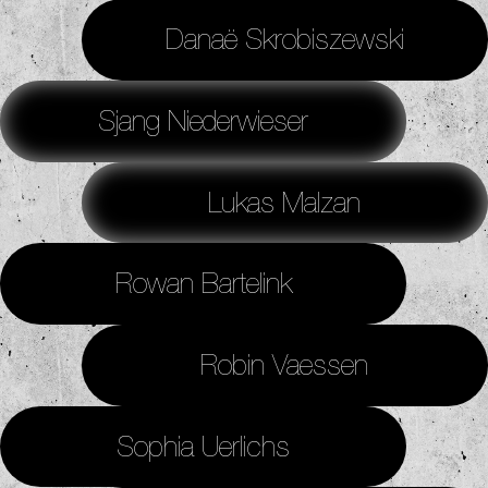
Danaë Skrobiszewski
Sjang Niederwieser
Lukas Malzan
Rowan Bartelink
Robin Vaessen
Sophia Uerlichs