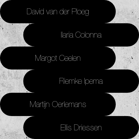
David van der Ploeg
Ilaria Colonna
Margot Ceelen
Riemke Ipema
Martijn Oerlemans
Ellis Driessen