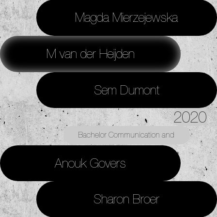
Magda Mierzejewska
M van der Heijden
Sem Dumont
2020
Bachelor Communication and
Multimedia Design
Anouk Govers
Sharon Broer