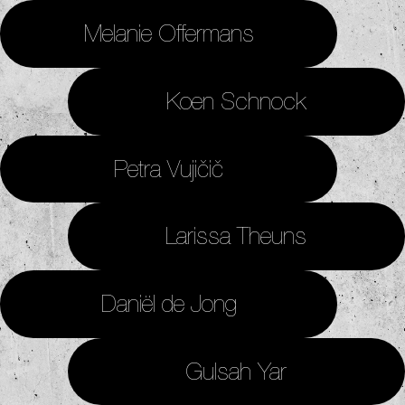
Melanie Offermans
Koen Schnock
Petra Vujičič
Larissa Theuns
Daniël de Jong
Gulsah Yar