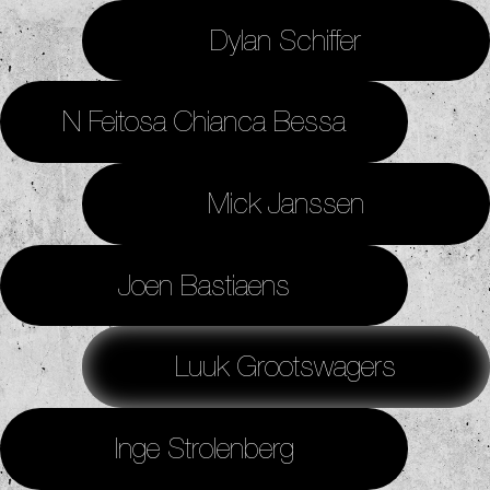
Dylan Schiffer
N Feitosa Chianca Bessa
Mick Janssen
Joen Bastiaens
Luuk Grootswagers
Inge Strolenberg