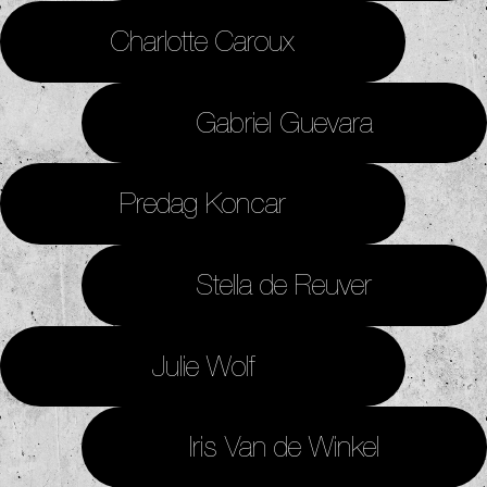
Charlotte Caroux
Gabriel Guevara
Predag Koncar
Stella de Reuver
Julie Wolf
Iris Van de Winkel