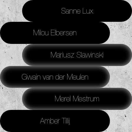
Sanne Lux
Milou Elbersen
Mariusz Slawinski
Gwain van der Meulen
Merel Mestrum
Amber Tillij