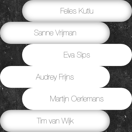
Felies Kutlu
Sanne Vrijman
Eva Sips
Audrey Frijns
Martijn Oerlemans
Tim van Wijk