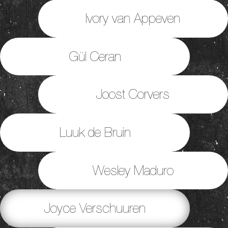
Ivory van Appeven
Gül Ceran
Joost Corvers
Luuk de Bruin
Wesley Maduro
Joyce Verschuuren