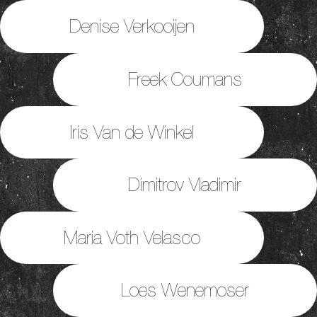
Denise Verkooijen
Freek Coumans
Iris Van de Winkel
Dimitrov Vladimir
Maria Voth Velasco
Loes Wenemoser