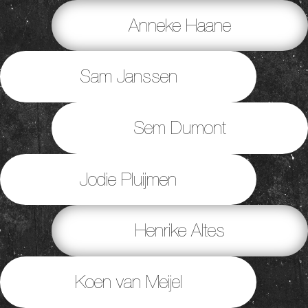
Anneke Haane
Sam Janssen
Sem Dumont
Jodie Pluijmen
Henrike Altes
Koen van Meijel