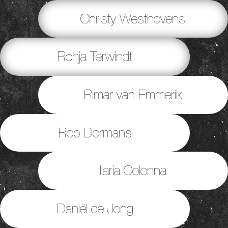
Christy Westhovens
Ronja Terwindt
Rimar van Emmerik
Rob Dormans
Ilaria Colonna
Daniël de Jong