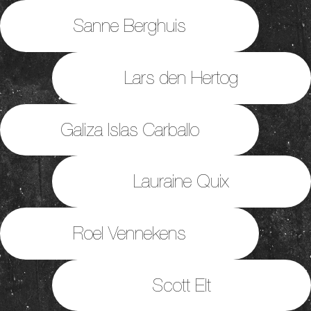
Sanne Berghuis
Lars den Hertog
Galiza Islas Carballo
Lauraine Quix
Roel Vennekens
Scott Elt