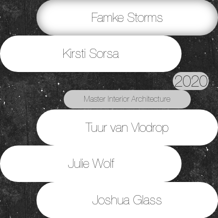
Famke Storms
Kirsti Sorsa
2020
Master Interior Architecture
Tuur van Vlodrop
Julie Wolf
Joshua Glass