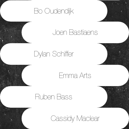
Bo Oudendijk
Joen Bastiaens
Dylan Schiffer
Emma Arts
Ruben Bass
Cassidy Maclear