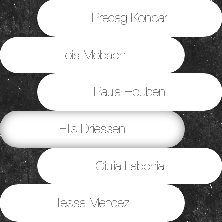
Predag Koncar
Lois Mobach
Paula Houben
Ellis Driessen
Giulia Labonia
Tessa Mendez