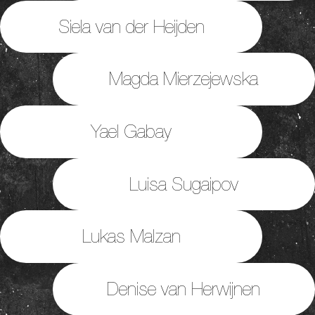
Siela van der Heijden
Magda Mierzejewska
Yael Gabay
Luisa Sugaipov
Lukas Malzan
Denise van Herwijnen