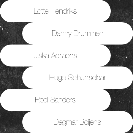
Lotte Hendriks
Danny Drummen
Jiska Adriaens
Hugo Schunselaar
Roel Sanders
Dagmar Boijens