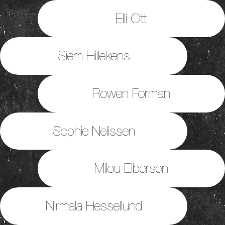
Elli Ott
Siem Hillekens
Rowen Forman
Sophie Nelissen
Milou Elbersen
Nirmala Hessellund