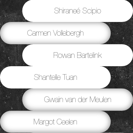
Shiraneé Scipio
Carmen Vollebergh
Rowan Bartelink
Shantelle Tuan
Gwain van der Meulen
Margot Ceelen