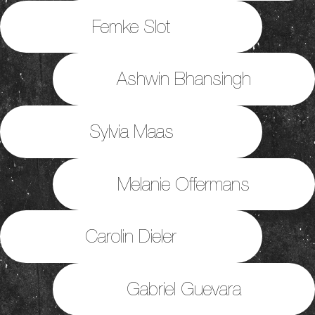
Femke Slot
Ashwin Bhansingh
Sylvia Maas
Melanie Offermans
Carolin Dieler
Gabriel Guevara