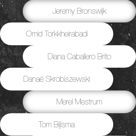
Jeremy Bronswijk
Omid Torkkheirabadi
Diana Caballero Brito
Danaë Skrobiszewski
Merel Mestrum
Tom Bijlsma