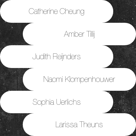
Catherine Cheung
Amber Tillij
Judith Reijnders
Naomi Klompenhouwer
Sophia Uerlichs
Larissa Theuns