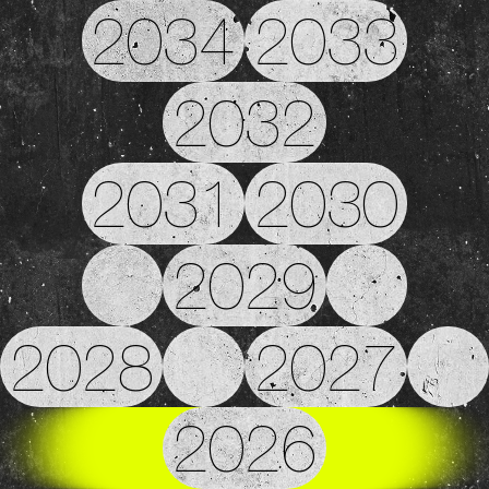
2034
2033
2032
2031
2030
2029
2028
2027
2026