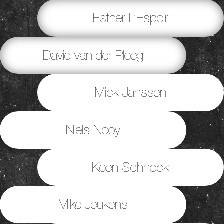
Esther L’Espoir
David van der Ploeg
Mick Janssen
Niels Nooy
Koen Schnock
Mike Jeukens