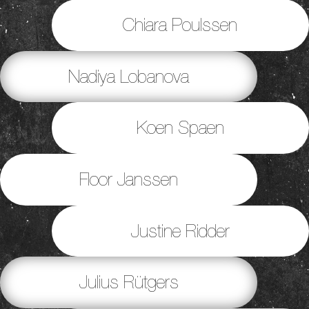
Chiara Poulssen
Nadiya Lobanova
Koen Spaen
Floor Janssen
Justine Ridder
Julius Rütgers