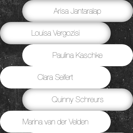
Arisa Jantaralap
Louisa Vergozisi
Paulina Kaschke
Clara Seifert
Quinny Schreurs
Marina van der Velden