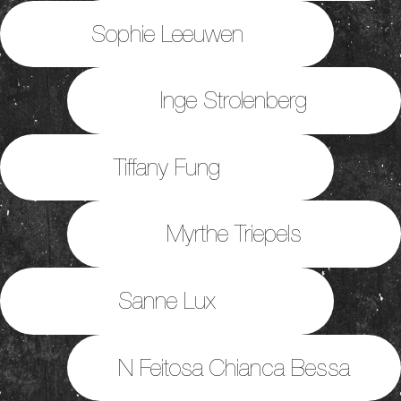
Sophie Leeuwen
Inge Strolenberg
Tiffany Fung
Myrthe Triepels
Sanne Lux
N Feitosa Chianca Bessa