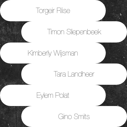
Torgeir Riise
Timon Sliepenbeek
Kimberly Wijsman
Tara Landheer
Eylem Polat
Gino Smits