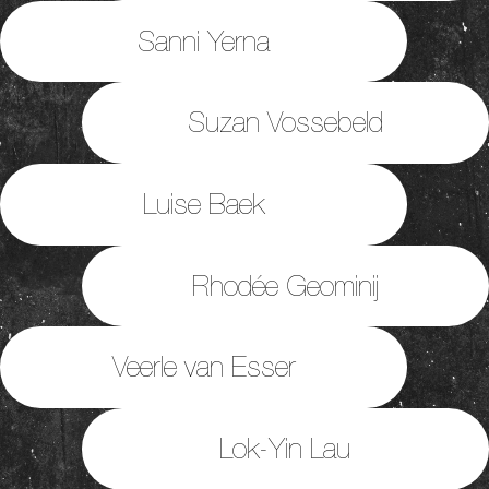
Sanni Yerna
Suzan Vossebeld
Luise Baek
Rhodée Geominij
Veerle van Esser
Lok-Yin Lau