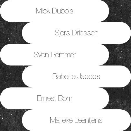
Mick Dubois
Sjors Driessen
Sven Pommer
Babette Jacobs
Ernest Bom
Marieke Leentjens