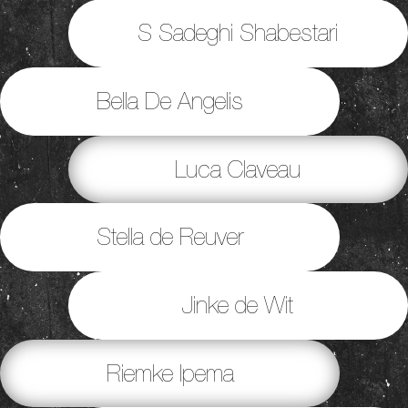
S Sadeghi Shabestari
Bella De Angelis
Luca Claveau
Stella de Reuver
Jinke de Wit
Riemke Ipema