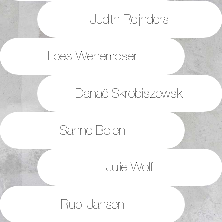
Judith Reijnders
Loes Wenemoser
Danaë Skrobiszewski
Sanne Bollen
Julie Wolf
Rubi Jansen