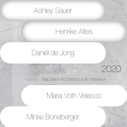
Ashley Sauer
Henrike Altes
Daniël de Jong
2020
Bachelor Architectuur en Interieur
Maria Voth Velasco
Minke Boneberger