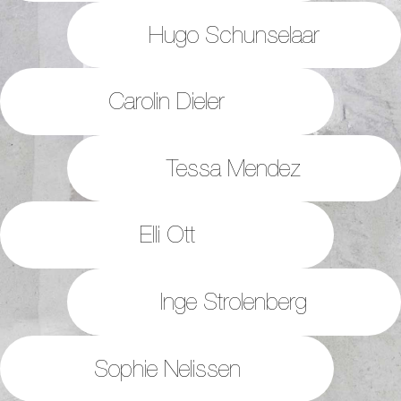
Hugo Schunselaar
Carolin Dieler
Tessa Mendez
Elli Ott
Inge Strolenberg
Sophie Nelissen