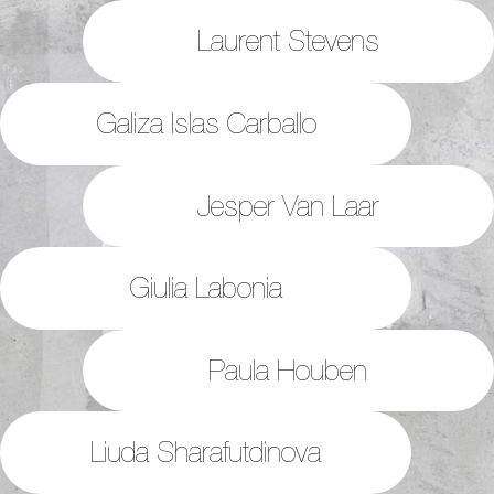
Laurent Stevens
Galiza Islas Carballo
Jesper Van Laar
Giulia Labonia
Paula Houben
Liuda Sharafutdinova