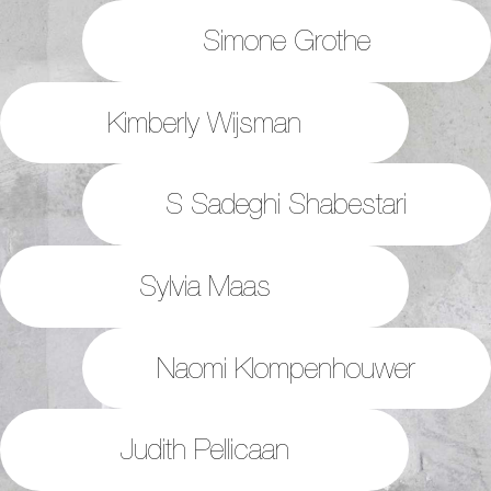
Simone Grothe
Kimberly Wijsman
S Sadeghi Shabestari
Sylvia Maas
Naomi Klompenhouwer
Judith Pellicaan