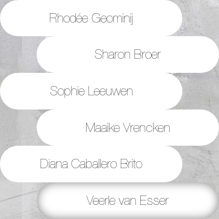
Rhodée Geominij
Sharon Broer
Sophie Leeuwen
Maaike Vrencken
Diana Caballero Brito
Veerle van Esser