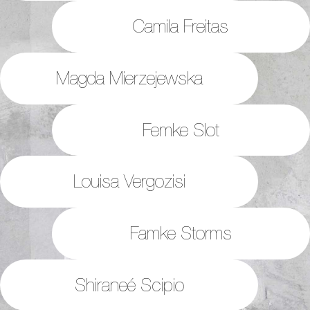
Camila Freitas
Magda Mierzejewska
Femke Slot
Louisa Vergozisi
Famke Storms
Shiraneé Scipio