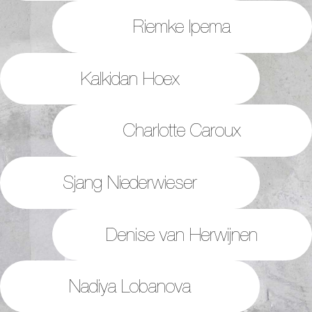
Riemke Ipema
Kalkidan Hoex
Charlotte Caroux
Sjang Niederwieser
Denise van Herwijnen
Nadiya Lobanova