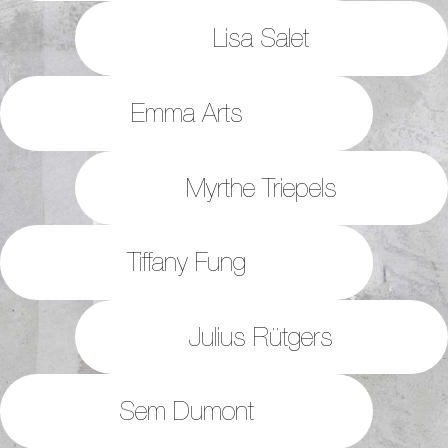
Lisa Salet
Emma Arts
Myrthe Triepels
Tiffany Fung
Julius Rütgers
Sem Dumont