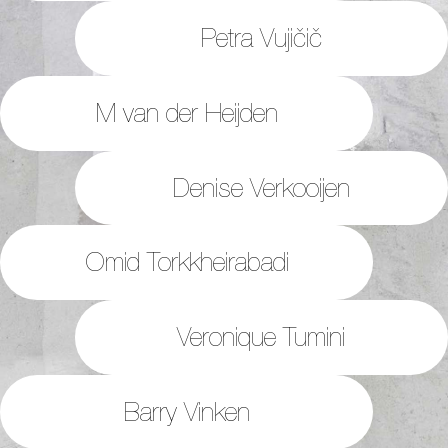
Petra Vujičič
M van der Heijden
Denise Verkooijen
Omid Torkkheirabadi
Veronique Tumini
Barry Vinken