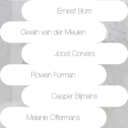
Ernest Bom
Gwain van der Meulen
Joost Corvers
Rowen Forman
Casper Bijmans
Melanie Offermans