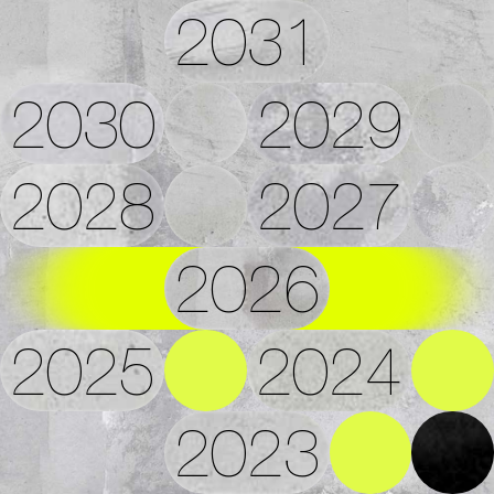
2031
2030
2029
2028
2027
2026
2025
2024
2023