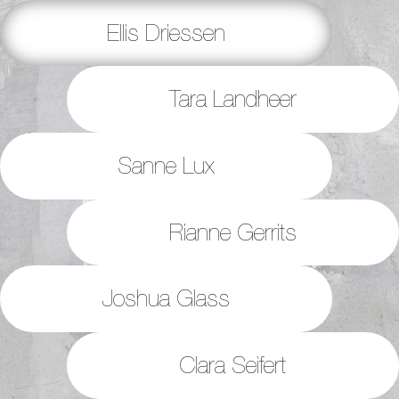
Ellis Driessen
Tara Landheer
Sanne Lux
Rianne Gerrits
Joshua Glass
Clara Seifert