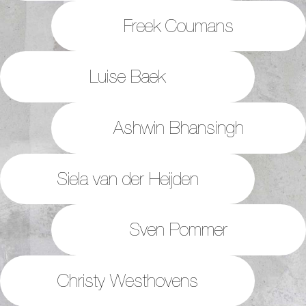
Freek Coumans
Luise Baek
Ashwin Bhansingh
Siela van der Heijden
Sven Pommer
Christy Westhovens