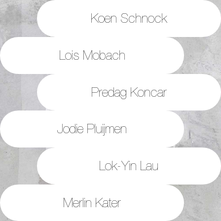
Koen Schnock
Lois Mobach
Predag Koncar
Jodie Pluijmen
Lok-Yin Lau
Merlin Kater