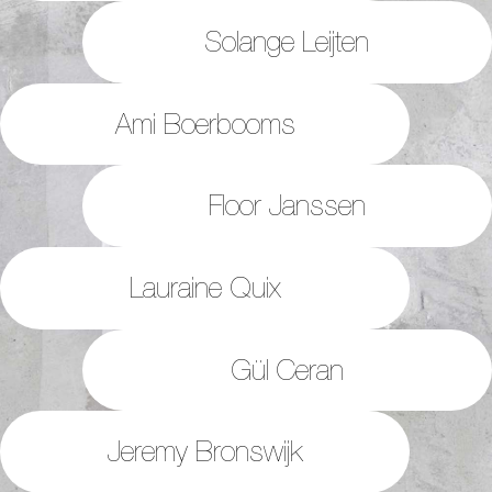
Solange Leijten
Ami Boerbooms
Floor Janssen
Lauraine Quix
Gül Ceran
Jeremy Bronswijk