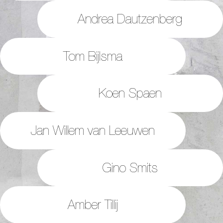
Andrea Dautzenberg
Tom Bijlsma
Koen Spaen
Jan Willem van Leeuwen
Gino Smits
Amber Tillij