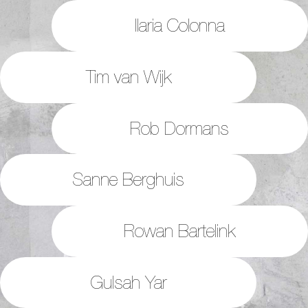
Ilaria Colonna
Tim van Wijk
Rob Dormans
Sanne Berghuis
Rowan Bartelink
Gulsah Yar