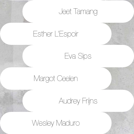
Jeet Tamang
Esther L’Espoir
Eva Sips
Margot Ceelen
Audrey Frijns
Wesley Maduro