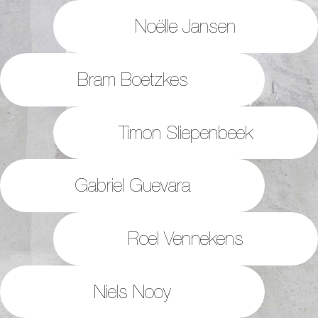
Noëlle Jansen
Bram Boetzkes
Timon Sliepenbeek
Gabriel Guevara
Roel Vennekens
Niels Nooy