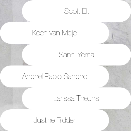
Scott Elt
Koen van Meijel
Sanni Yerna
Anchel Pablo Sancho
Larissa Theuns
Justine Ridder