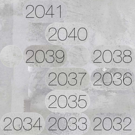
2041
2040
2039
2038
2037
2036
2035
2034
2033
2032