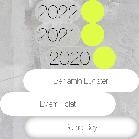
2022
2021
2020
Benjamin Eugster
Eylem Polat
Remo Rey