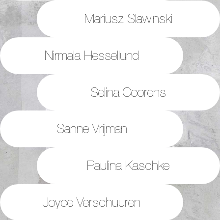
Mariusz Slawinski
Nirmala Hessellund
Selina Coorens
Sanne Vrijman
Paulina Kaschke
Joyce Verschuuren