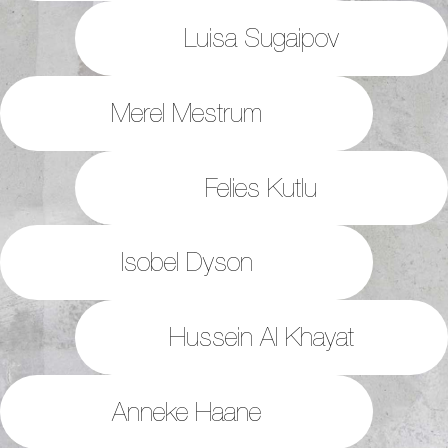
Luisa Sugaipov
Merel Mestrum
Felies Kutlu
Isobel Dyson
Hussein Al Khayat
Anneke Haane