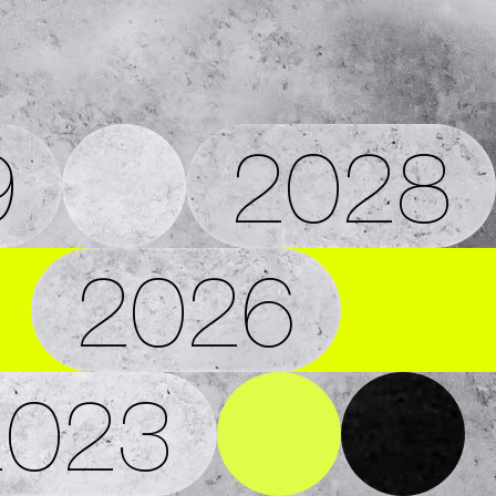
9
2028
2026
2023