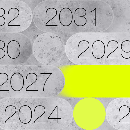
32
2031
30
202
2027
2024