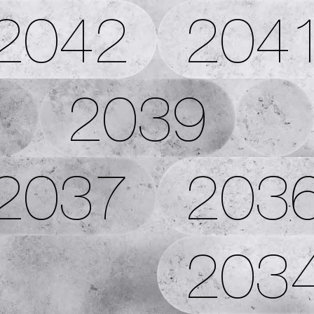
2042
204
2039
2037
203
203