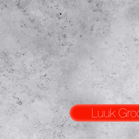
Luuk Gro