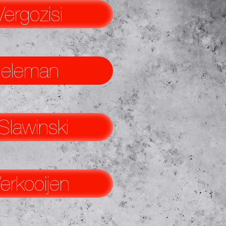
ergozisi
ieleman
Slawinski
erkooijen