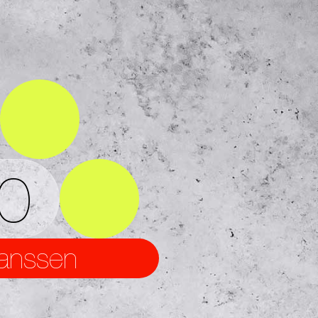
0
Janssen