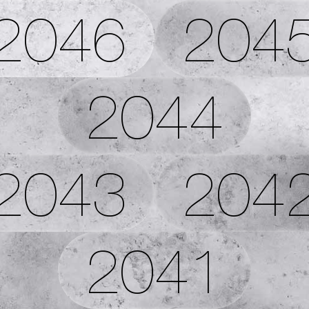
2046
204
2044
2043
204
2041