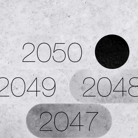
2050
2049
204
2047