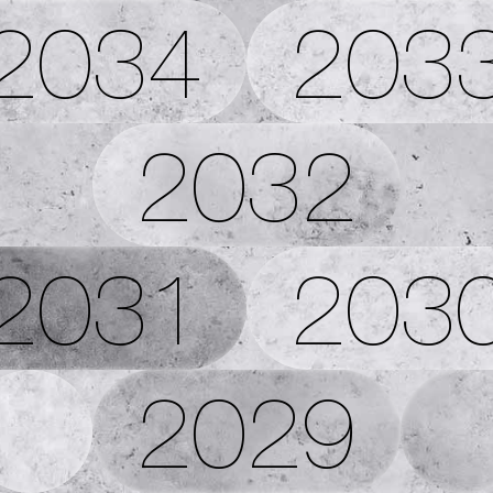
2034
203
2032
2031
203
2029