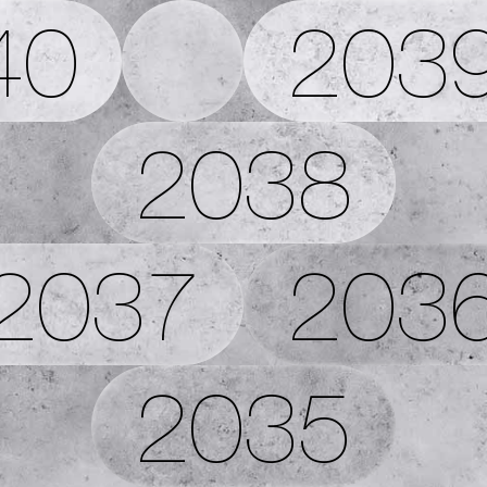
40
203
2038
2037
203
2035