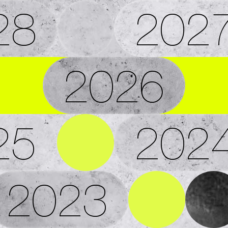
28
202
2026
25
202
2023