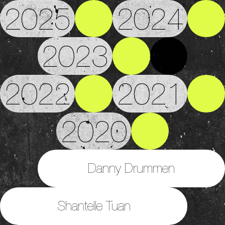
2025
2024
2023
2022
2021
2020
Danny Drummen
Shantelle Tuan