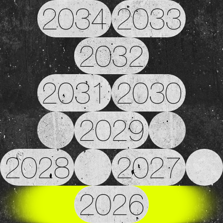
2034
2033
2032
2031
2030
2029
2028
2027
2026