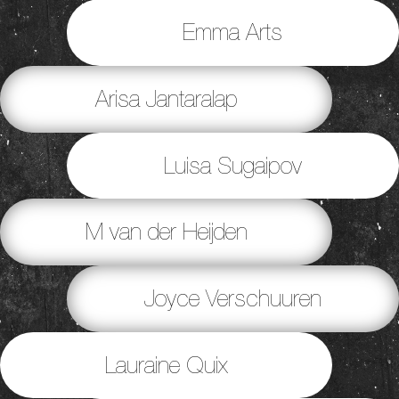
Emma Arts
Arisa Jantaralap
Luisa Sugaipov
M van der Heijden
Joyce Verschuuren
Lauraine Quix