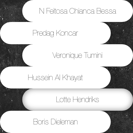
N Feitosa Chianca Bessa
Predag Koncar
Veronique Tumini
Hussein Al Khayat
Lotte Hendriks
Boris Dieleman