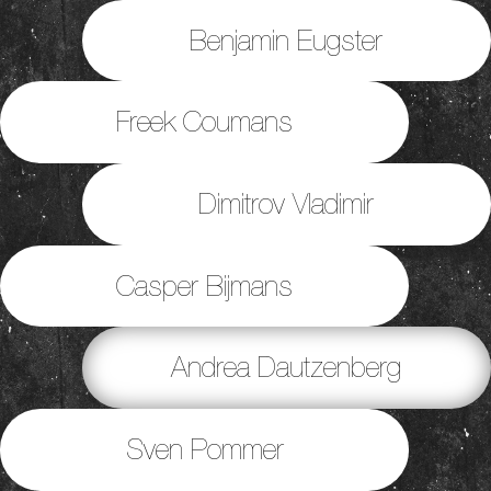
Benjamin Eugster
Freek Coumans
Dimitrov Vladimir
Casper Bijmans
Andrea Dautzenberg
Sven Pommer