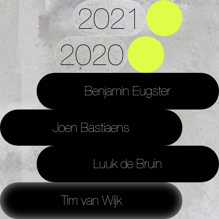
2021
2020
Benjamin Eugster
Joen Bastiaens
Luuk de Bruin
Tim van Wijk