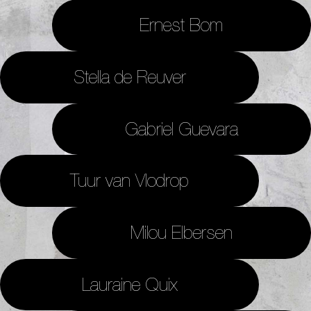
Ernest Bom
Stella de Reuver
Gabriel Guevara
Tuur van Vlodrop
Milou Elbersen
Lauraine Quix