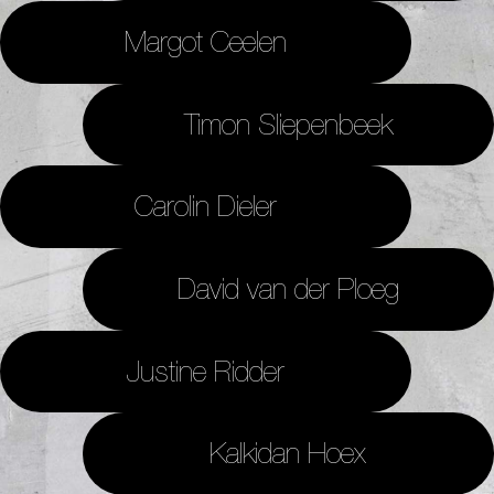
Margot Ceelen
Timon Sliepenbeek
Carolin Dieler
David van der Ploeg
Justine Ridder
Kalkidan Hoex