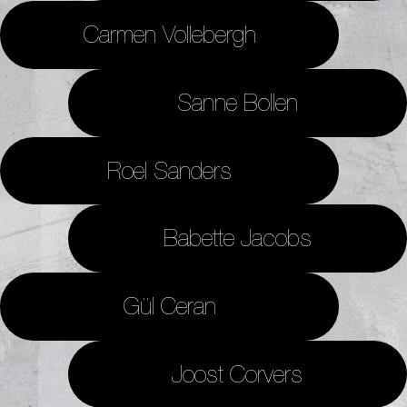
Carmen Vollebergh
Sanne Bollen
Roel Sanders
Babette Jacobs
Gül Ceran
Joost Corvers