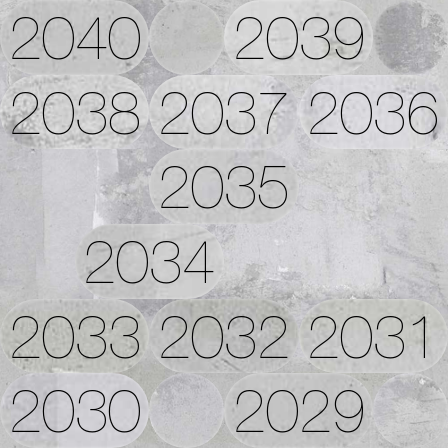
2040
2039
2038
2037
2036
2035
2034
2033
2032
2031
2030
2029