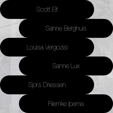
Scott Elt
Sanne Berghuis
Louisa Vergozisi
Sanne Lux
Sjors Driessen
Riemke Ipema