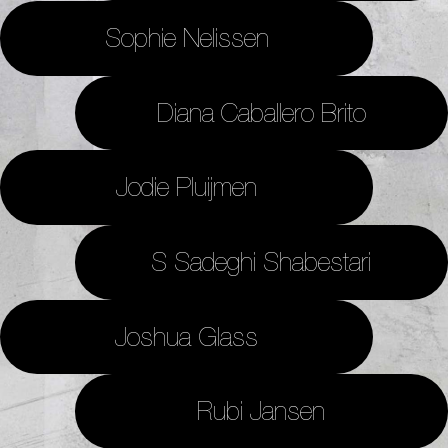
Sophie Nelissen
Diana Caballero Brito
Jodie Pluijmen
S Sadeghi Shabestari
Joshua Glass
Rubi Jansen