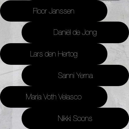
Floor Janssen
Daniël de Jong
Lars den Hertog
Sanni Yerna
Maria Voth Velasco
Nikki Soons