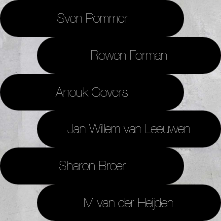
Sven Pommer
Rowen Forman
Anouk Govers
Jan Willem van Leeuwen
Sharon Broer
M van der Heijden