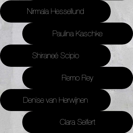
Nirmala Hessellund
Paulina Kaschke
Shiraneé Scipio
Remo Rey
Denise van Herwijnen
Clara Seifert