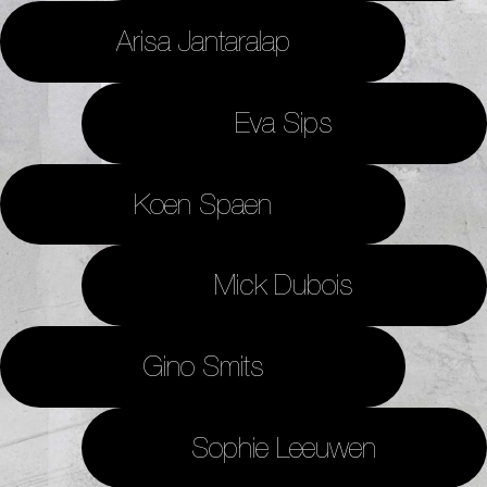
Arisa Jantaralap
Eva Sips
Koen Spaen
Mick Dubois
Gino Smits
Sophie Leeuwen