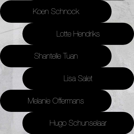
Koen Schnock
Lotte Hendriks
Shantelle Tuan
Lisa Salet
Melanie Offermans
Hugo Schunselaar