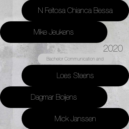
N Feitosa Chianca Bessa
Mike Jeukens
2020
Bachelor Communication and
Multimedia Design
Loes Steens
Dagmar Boijens
Mick Janssen