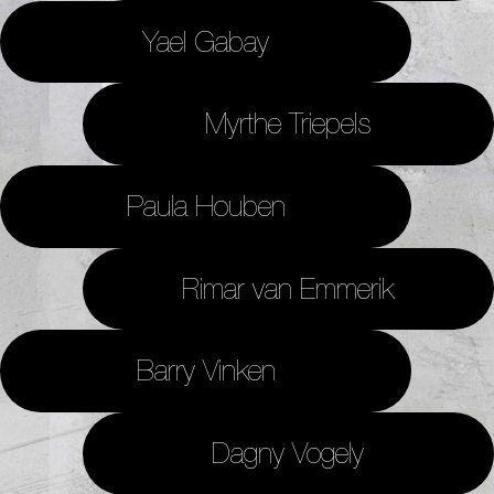
Yael Gabay
Myrthe Triepels
Paula Houben
Rimar van Emmerik
Barry Vinken
Dagny Vogely