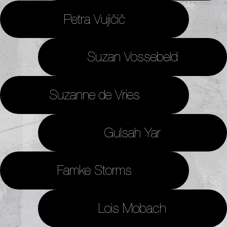
Petra Vujičič
Suzan Vossebeld
Suzanne de Vries
Gulsah Yar
Famke Storms
Lois Mobach