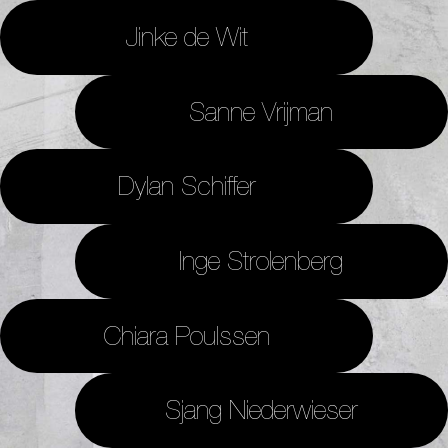
Jinke de Wit
Sanne Vrijman
Dylan Schiffer
Inge Strolenberg
Chiara Poulssen
Sjang Niederwieser