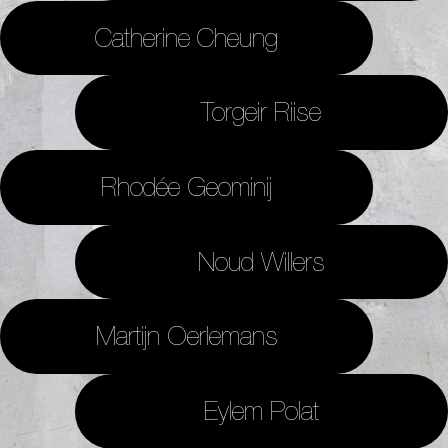
Catherine Cheung
Torgeir Riise
Rhodée Geominij
Noud Willers
Martijn Oerlemans
Eylem Polat