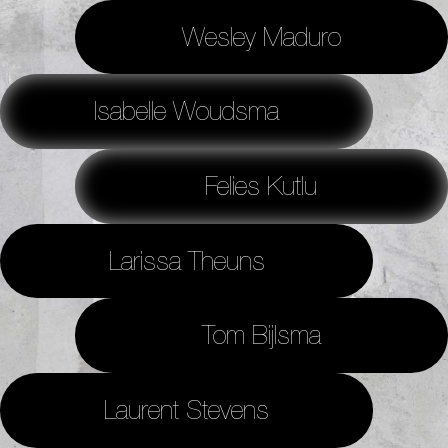
Wesley Maduro
Isabelle Woudsma
Felies Kutlu
Larissa Theuns
Tom Bijlsma
Laurent Stevens