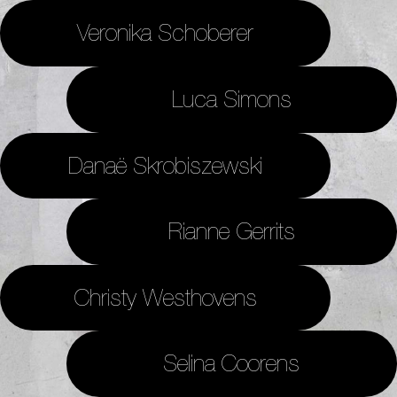
Veronika Schoberer
Luca Simons
Danaë Skrobiszewski
Rianne Gerrits
Christy Westhovens
Selina Coorens