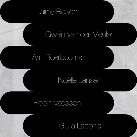
Jaimy Bosch
Gwain van der Meulen
Ami Boerbooms
Noëlle Jansen
Robin Vaessen
Giulia Labonia