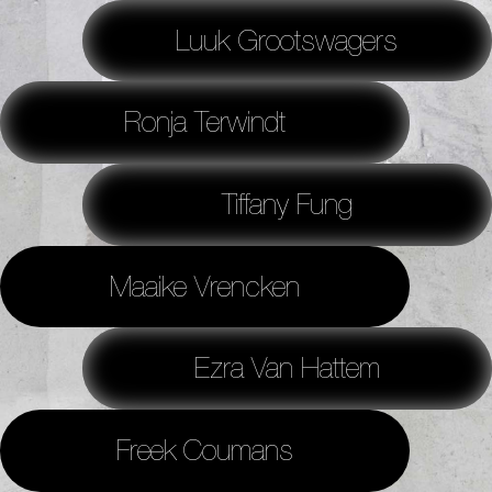
Luuk Grootswagers
Ronja Terwindt
Tiffany Fung
Maaike Vrencken
Ezra Van Hattem
Freek Coumans