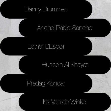
Danny Drummen
Anchel Pablo Sancho
Esther L’Espoir
Hussein Al Khayat
Predag Koncar
Iris Van de Winkel