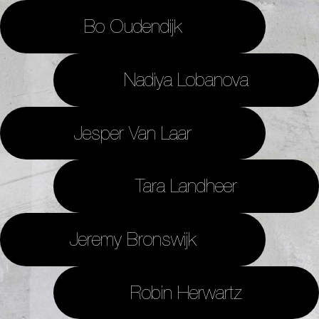
Bo Oudendijk
Nadiya Lobanova
Jesper Van Laar
Tara Landheer
Jeremy Bronswijk
Robin Herwartz