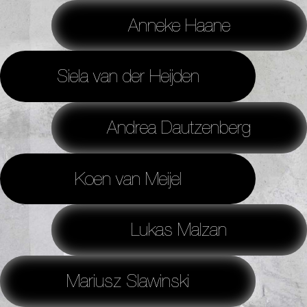
Anneke Haane
Siela van der Heijden
Andrea Dautzenberg
Koen van Meijel
Lukas Malzan
Mariusz Slawinski