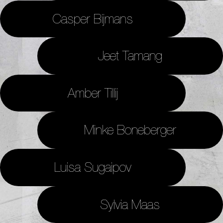
Casper Bijmans
Jeet Tamang
Amber Tillij
Minke Boneberger
Luisa Sugaipov
Sylvia Maas