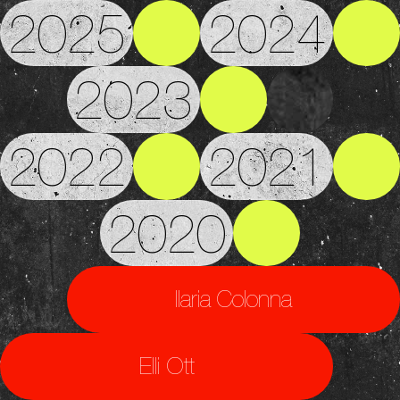
2025
2024
2023
2022
2021
2020
Ilaria Colonna
Elli Ott