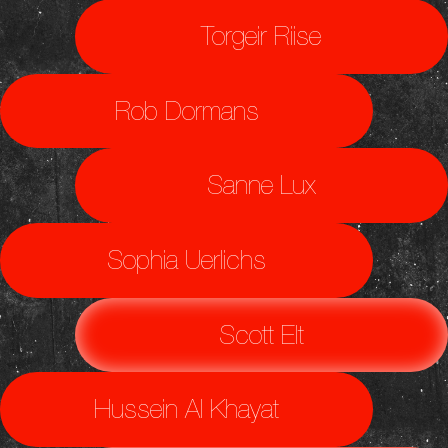
Torgeir Riise
Rob Dormans
Sanne Lux
Sophia Uerlichs
Scott Elt
Hussein Al Khayat