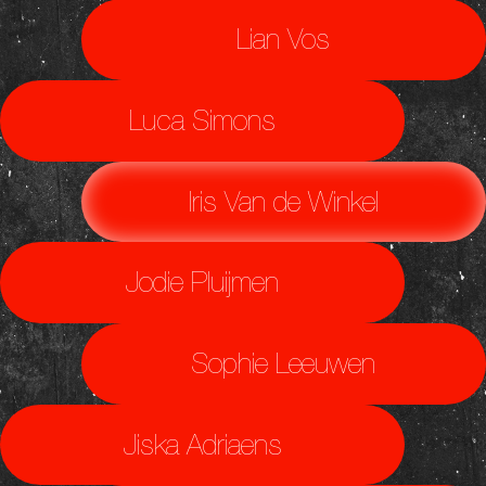
Lian Vos
Luca Simons
Iris Van de Winkel
Jodie Pluijmen
Sophie Leeuwen
Jiska Adriaens