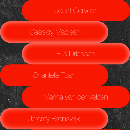
Joost Corvers
Cassidy Maclear
Ellis Driessen
Shantelle Tuan
Marina van der Velden
Jeremy Bronswijk