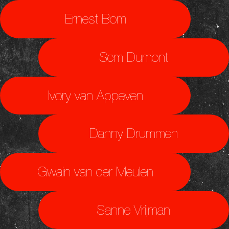
Ernest Bom
Sem Dumont
Ivory van Appeven
Danny Drummen
Gwain van der Meulen
Sanne Vrijman