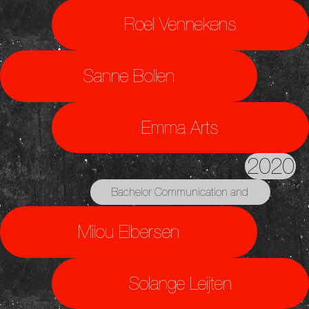
Roel Vennekens
Sanne Bollen
Emma Arts
2020
Bachelor Communication and
Multimedia Design
Milou Elbersen
Solange Leijten