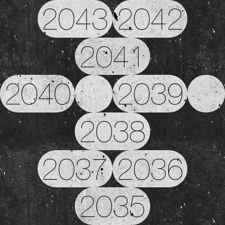
2043
2042
2041
2040
2039
2038
2037
2036
2035