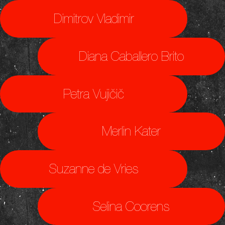
Dimitrov Vladimir
Diana Caballero Brito
Petra Vujičič
Merlin Kater
Suzanne de Vries
Selina Coorens