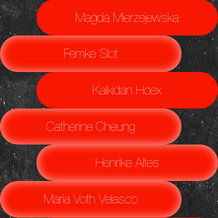
Magda Mierzejewska
Femke Slot
Kalkidan Hoex
Catherine Cheung
Henrike Altes
Maria Voth Velasco