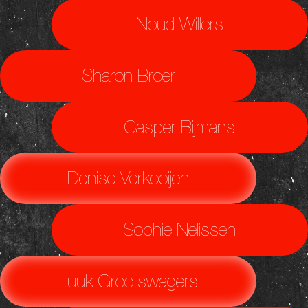
Noud Willers
Sharon Broer
Casper Bijmans
Denise Verkooijen
Sophie Nelissen
Luuk Grootswagers