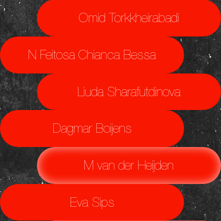
Omid Torkkheirabadi
N Feitosa Chianca Bessa
Liuda Sharafutdinova
Dagmar Boijens
M van der Heijden
Eva Sips