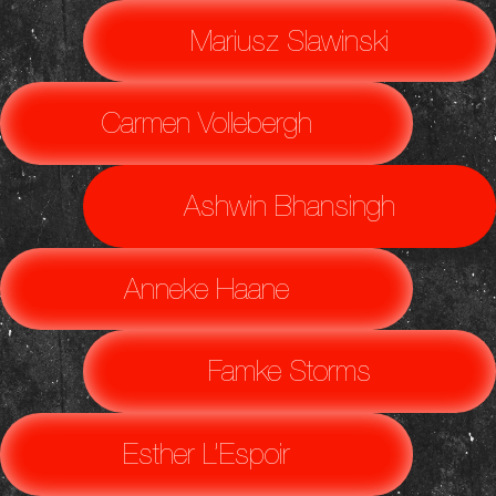
Mariusz Slawinski
Carmen Vollebergh
Ashwin Bhansingh
Anneke Haane
Famke Storms
Esther L’Espoir