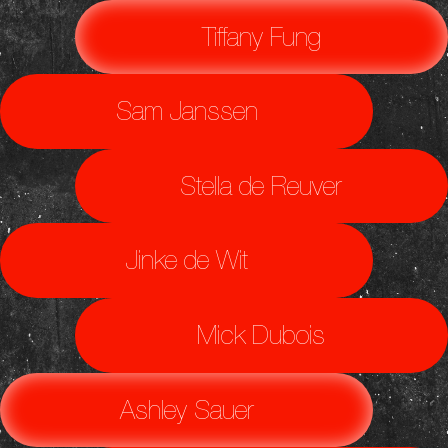
Tiffany Fung
Sam Janssen
Stella de Reuver
Jinke de Wit
Mick Dubois
Ashley Sauer