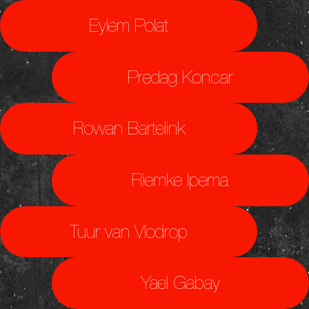
Eylem Polat
Predag Koncar
Rowan Bartelink
Riemke Ipema
Tuur van Vlodrop
Yael Gabay