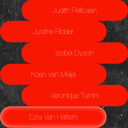
Judith Pellicaan
Justine Ridder
Isobel Dyson
Koen van Meijel
Veronique Tumini
Ezra Van Hattem