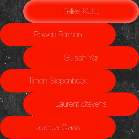
Felies Kutlu
Rowen Forman
Gulsah Yar
Timon Sliepenbeek
Laurent Stevens
Joshua Glass