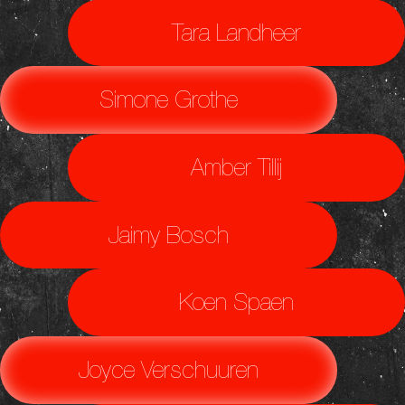
Tara Landheer
Simone Grothe
Amber Tillij
Jaimy Bosch
Koen Spaen
Joyce Verschuuren