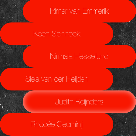
Rimar van Emmerik
Koen Schnock
Nirmala Hessellund
Siela van der Heijden
Judith Reijnders
Rhodée Geominij