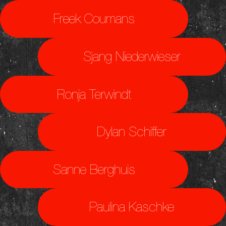
Freek Coumans
Sjang Niederwieser
Ronja Terwindt
Dylan Schiffer
Sanne Berghuis
Paulina Kaschke