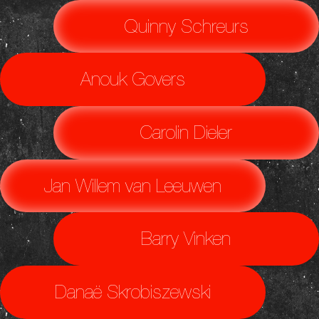
Quinny Schreurs
Anouk Govers
Carolin Dieler
Jan Willem van Leeuwen
Barry Vinken
Danaë Skrobiszewski