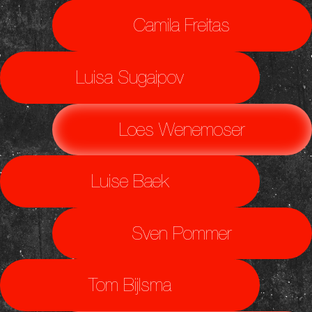
Camila Freitas
Luisa Sugaipov
Loes Wenemoser
Luise Baek
Sven Pommer
Tom Bijlsma