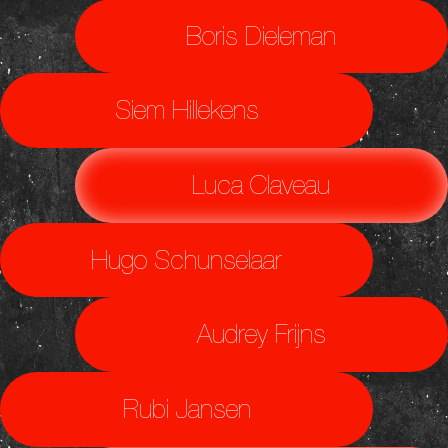
Boris Dieleman
Siem Hillekens
Luca Claveau
Hugo Schunselaar
Audrey Frijns
Rubi Jansen