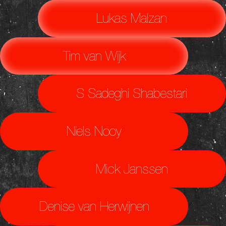
Lukas Malzan
Tim van Wijk
S Sadeghi Shabestari
Niels Nooy
Mick Janssen
Denise van Herwijnen