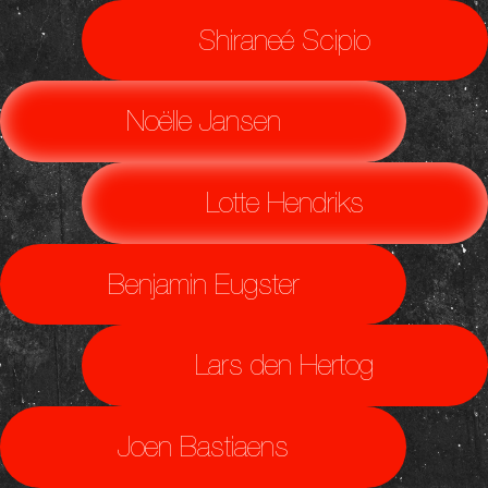
Shiraneé Scipio
Noëlle Jansen
Lotte Hendriks
Benjamin Eugster
Lars den Hertog
Joen Bastiaens