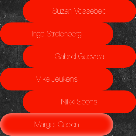
Suzan Vossebeld
Inge Strolenberg
Gabriel Guevara
Mike Jeukens
Nikki Soons
Margot Ceelen