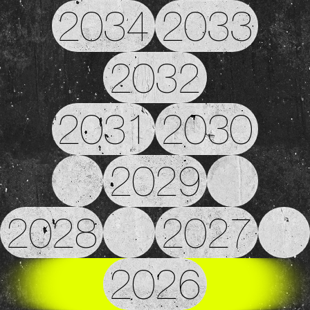
2034
2033
2032
2031
2030
2029
2028
2027
2026