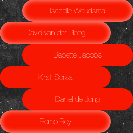
Isabelle Woudsma
David van der Ploeg
Babette Jacobs
Kirsti Sorsa
Daniël de Jong
Remo Rey