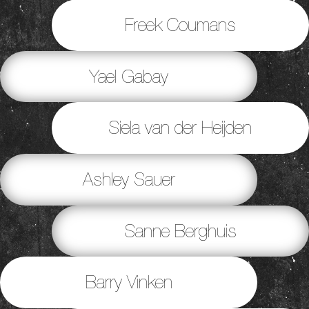
Freek Coumans
Yael Gabay
Siela van der Heijden
Ashley Sauer
Sanne Berghuis
Barry Vinken