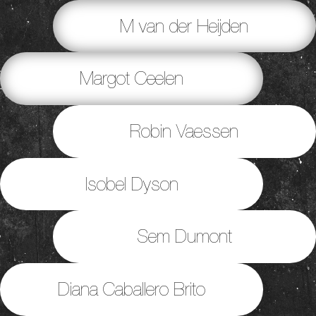
M van der Heijden
Margot Ceelen
Robin Vaessen
Isobel Dyson
Sem Dumont
Diana Caballero Brito