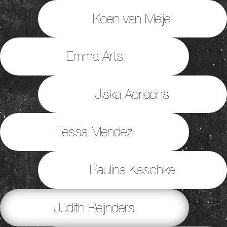
Koen van Meijel
Emma Arts
Jiska Adriaens
Tessa Mendez
Paulina Kaschke
Judith Reijnders