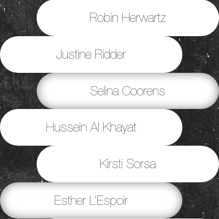
Robin Herwartz
Justine Ridder
Selina Coorens
Hussein Al Khayat
Kirsti Sorsa
Esther L’Espoir