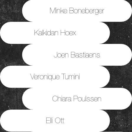
Minke Boneberger
Kalkidan Hoex
Joen Bastiaens
Veronique Tumini
Chiara Poulssen
Elli Ott