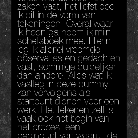
zaken vast, het liefst doe
ik dit in de vorm van
tekeningen. Overal waar
ik heen ga neem ik mijn
schetsboek mee. Hierin
leg ik allerlei vreemde
observaties en gedachten
vast, sommige duidelijker
dan andere. Alles wat ik
vastleg in deze dummy
kan vervolgens als
startpunt dienen voor een
werk. Het tekenen zelf is
vaak ook het begin van
het proces, een
beginpunt van waaruit de