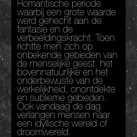
Romantische periode
waarbij een grote waarde
werd gehecht aan de
fantasie en de
verbeeldingskracht. Toen
richtte men zich op
onbekende gebieden van
de menselijke geest: het
bovennatuurlijke en het
onderbewuste van de
werkelijkheid, onontdekte
en sublieme gebieden.
Ook vandaag de dag
verlangen mensen naar
een idyllische wereld of
droomwereld.