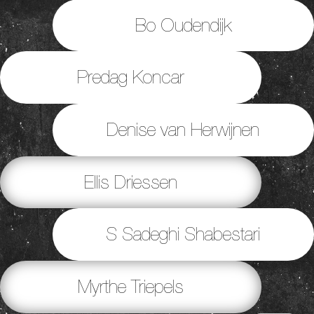
Bo Oudendijk
Predag Koncar
Denise van Herwijnen
Ellis Driessen
S Sadeghi Shabestari
Myrthe Triepels