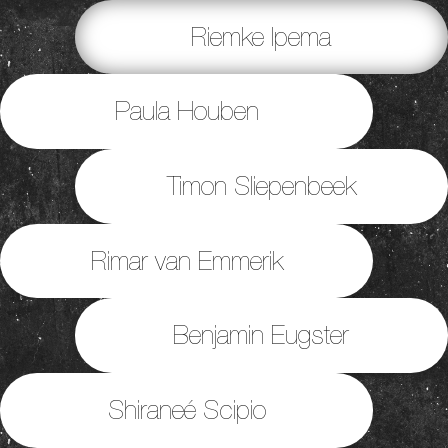
Riemke Ipema
Paula Houben
Timon Sliepenbeek
Rimar van Emmerik
Benjamin Eugster
Shiraneé Scipio