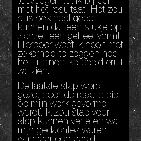
toevoegen tot ik blij ben
met het resultaat. Het zou
dus ook heel goed
kunnen dat een stukje op
zichzelf een geheel vormt.
Hierdoor weet ik nooit met
zekerheid te zeggen hoe
het uiteindelijke beeld eruit
zal zien.
De laatste stap wordt
gezet door de reactie die
op mijn werk gevormd
wordt. Ik zou stap voor
stap kunnen vertellen wat
mijn gedachtes waren,
wanneer een beeld