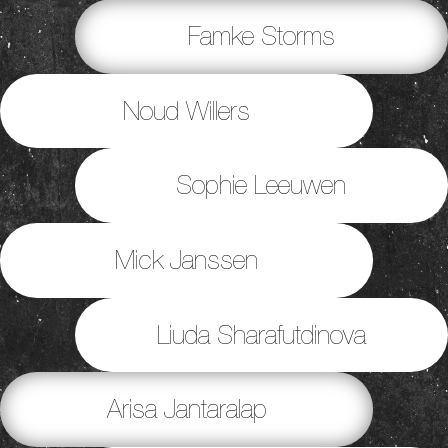
Famke Storms
Noud Willers
Sophie Leeuwen
Mick Janssen
Liuda Sharafutdinova
Arisa Jantaralap