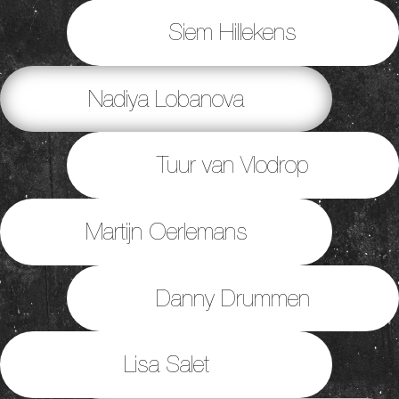
Siem Hillekens
Nadiya Lobanova
Tuur van Vlodrop
Martijn Oerlemans
Danny Drummen
Lisa Salet