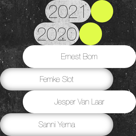
2021
2020
Ernest Bom
Femke Slot
Jesper Van Laar
Sanni Yerna