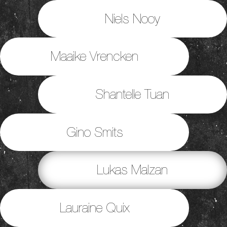
Niels Nooy
Maaike Vrencken
Shantelle Tuan
Gino Smits
Lukas Malzan
Lauraine Quix