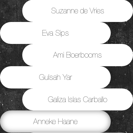
Suzanne de Vries
Eva Sips
Ami Boerbooms
Gulsah Yar
Galiza Islas Carballo
Anneke Haane