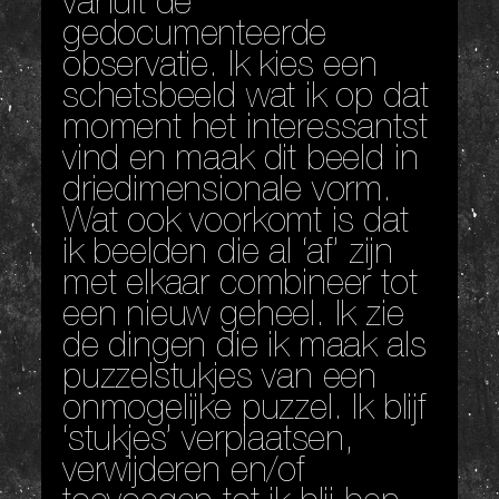
vanuit de
gedocumenteerde
observatie. Ik kies een
schetsbeeld wat ik op dat
moment het interessantst
vind en maak dit beeld in
driedimensionale vorm.
Wat ook voorkomt is dat
ik beelden die al ‘af’ zijn
met elkaar combineer tot
een nieuw geheel. Ik zie
de dingen die ik maak als
puzzelstukjes van een
onmogelijke puzzel. Ik blijf
‘stukjes’ verplaatsen,
verwijderen en/of