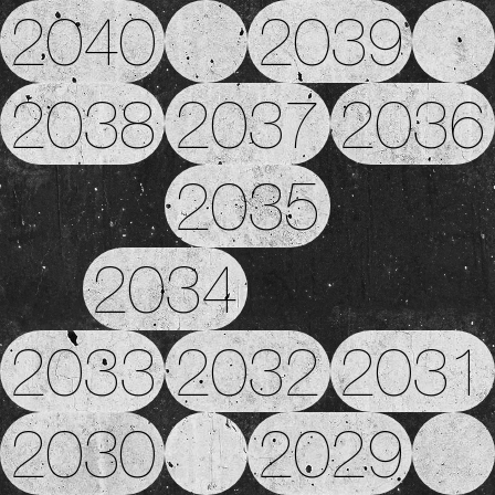
2040
2039
2038
2037
2036
2035
2034
2033
2032
2031
2030
2029