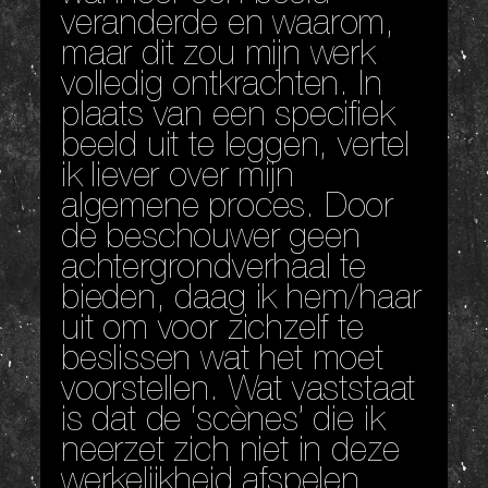
veranderde en waarom,
maar dit zou mijn werk
volledig ontkrachten. In
plaats van een specifiek
beeld uit te leggen, vertel
ik liever over mijn
algemene proces. Door
de beschouwer geen
achtergrondverhaal te
bieden, daag ik hem/haar
uit om voor zichzelf te
beslissen wat het moet
voorstellen. Wat vaststaat
is dat de ‘scènes’ die ik
neerzet zich niet in deze
werkelijkheid afspelen,