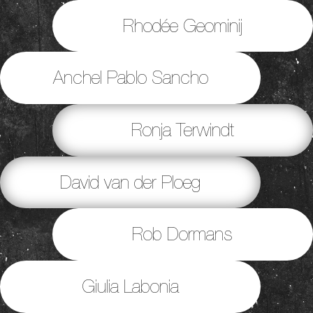
Rhodée Geominij
Anchel Pablo Sancho
Ronja Terwindt
David van der Ploeg
Rob Dormans
Giulia Labonia