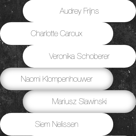
Audrey Frijns
Charlotte Caroux
Veronika Schoberer
Naomi Klompenhouwer
Mariusz Slawinski
Siem Nelissen