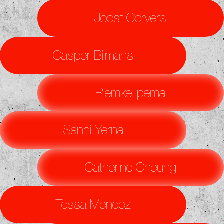
Joost Corvers
Casper Bijmans
Riemke Ipema
Sanni Yerna
Catherine Cheung
Tessa Mendez