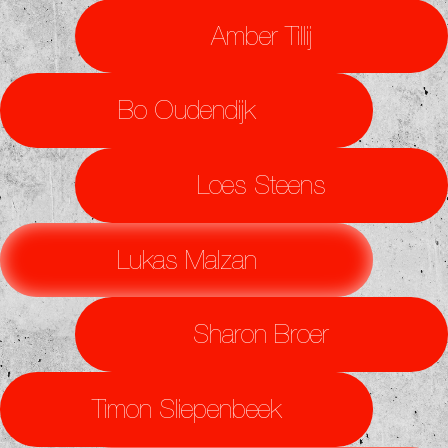
Amber Tillij
Bo Oudendijk
Loes Steens
Lukas Malzan
Sharon Broer
Timon Sliepenbeek