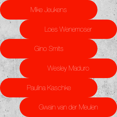
Mike Jeukens
Loes Wenemoser
Gino Smits
Wesley Maduro
Paulina Kaschke
Gwain van der Meulen