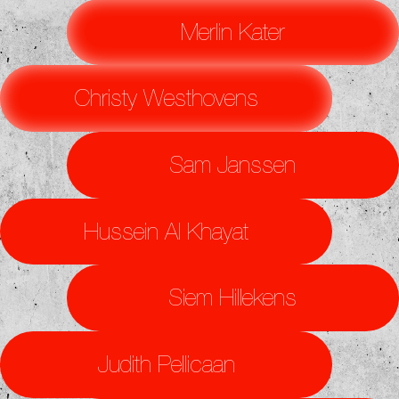
Merlin Kater
Christy Westhovens
Sam Janssen
Hussein Al Khayat
Siem Hillekens
Judith Pellicaan