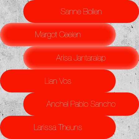
Sanne Bollen
Margot Ceelen
Arisa Jantaralap
Lian Vos
Anchel Pablo Sancho
Larissa Theuns