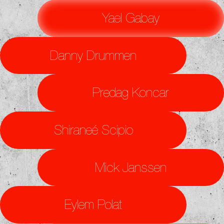
Yael Gabay
Danny Drummen
Predag Koncar
Shiraneé Scipio
Mick Janssen
Eylem Polat