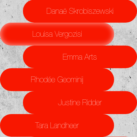
Danaë Skrobiszewski
Louisa Vergozisi
Emma Arts
Rhodée Geominij
Justine Ridder
Tara Landheer