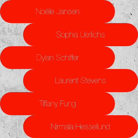
Noëlle Jansen
Sophia Uerlichs
Dylan Schiffer
Laurent Stevens
Tiffany Fung
Nirmala Hessellund