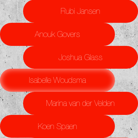
Rubi Jansen
Anouk Govers
Joshua Glass
Isabelle Woudsma
Marina van der Velden
Koen Spaen