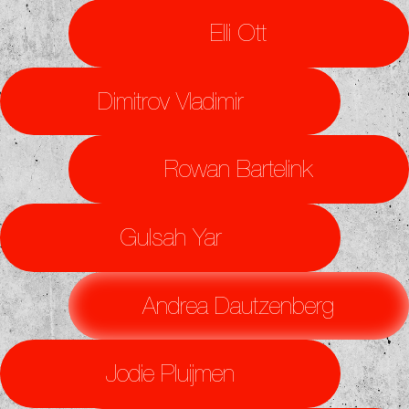
Elli Ott
Dimitrov Vladimir
Rowan Bartelink
Gulsah Yar
Andrea Dautzenberg
Jodie Pluijmen