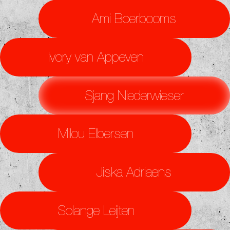
Ami Boerbooms
Ivory van Appeven
Sjang Niederwieser
Milou Elbersen
Jiska Adriaens
Solange Leijten