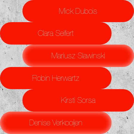
Mick Dubois
Clara Seifert
Mariusz Slawinski
Robin Herwartz
Kirsti Sorsa
Denise Verkooijen