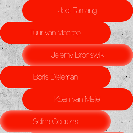
Jeet Tamang
Tuur van Vlodrop
Jeremy Bronswijk
Boris Dieleman
Koen van Meijel
Selina Coorens