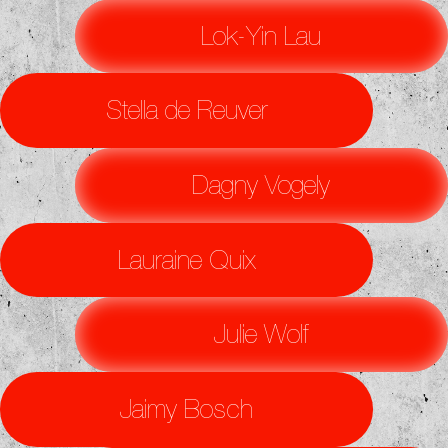
Lok-Yin Lau
Stella de Reuver
Dagny Vogely
Lauraine Quix
Julie Wolf
Jaimy Bosch