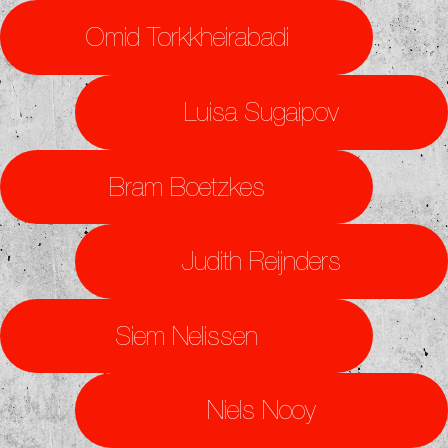
Omid Torkkheirabadi
Luisa Sugaipov
Bram Boetzkes
Judith Reijnders
Siem Nelissen
Niels Nooy