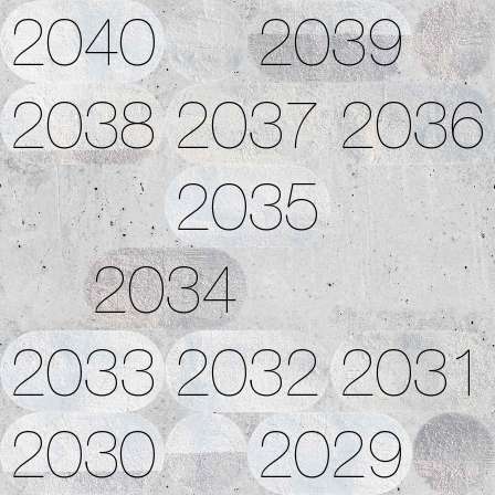
2040
2039
2038
2037
2036
2035
2034
2033
2032
2031
2030
2029