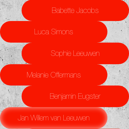
Babette Jacobs
Luca Simons
Sophie Leeuwen
Melanie Offermans
Benjamin Eugster
Jan Willem van Leeuwen