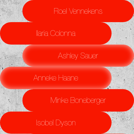
Roel Vennekens
Ilaria Colonna
Ashley Sauer
Anneke Haane
Minke Boneberger
Isobel Dyson