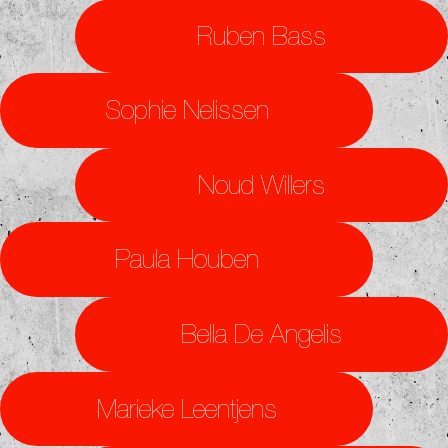
Ruben Bass
Sophie Nelissen
Noud Willers
Paula Houben
Bella De Angelis
Marieke Leentjens