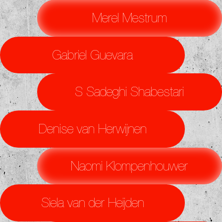
Merel Mestrum
Gabriel Guevara
S Sadeghi Shabestari
Denise van Herwijnen
Naomi Klompenhouwer
Siela van der Heijden