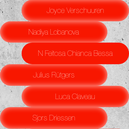
Joyce Verschuuren
Nadiya Lobanova
N Feitosa Chianca Bessa
Julius Rütgers
Luca Claveau
Sjors Driessen