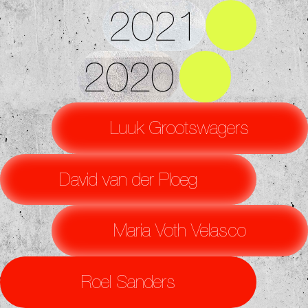
2021
2020
Luuk Grootswagers
David van der Ploeg
Maria Voth Velasco
Roel Sanders