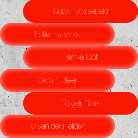
Suzan Vossebeld
Lotte Hendriks
Femke Slot
Carolin Dieler
Torgeir Riise
M van der Heijden