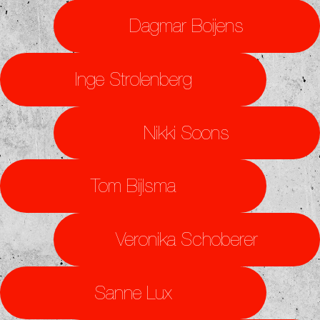
Dagmar Boijens
Inge Strolenberg
Nikki Soons
Tom Bijlsma
Veronika Schoberer
Sanne Lux