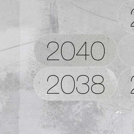
2040
2038