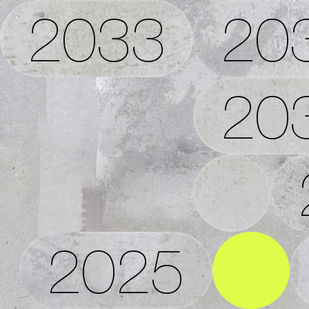
2033
20
20
2025