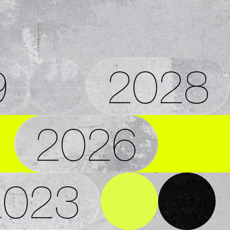
9
2028
2026
2023