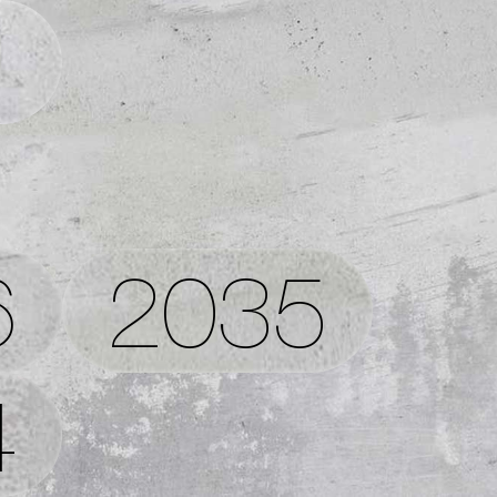
1
6
2035
4