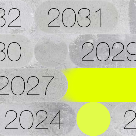
32
2031
30
202
2027
2024