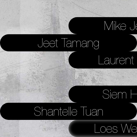
Mike J
Jeet Tamang
Laurent
Siem Hi
Shantelle Tuan
Loes We